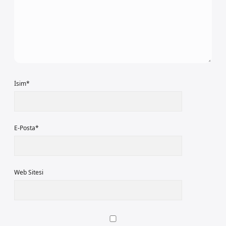
İsim*
E-Posta*
Web Sitesi