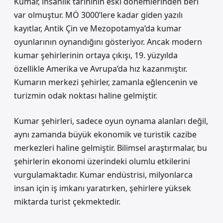
Kumar, insanlık tarihinin eski dönemlerinden beri
var olmuştur. MÖ 3000’lere kadar giden yazılı
kayıtlar, Antik Çin ve Mezopotamya’da kumar
oyunlarının oynandığını gösteriyor. Ancak modern
kumar şehirlerinin ortaya çıkışı, 19. yüzyılda
özellikle Amerika ve Avrupa’da hız kazanmıştır.
Kumarın merkezi şehirler, zamanla eğlencenin ve
turizmin odak noktası haline gelmiştir.
Kumar şehirleri, sadece oyun oynama alanları değil,
aynı zamanda büyük ekonomik ve turistik cazibe
merkezleri haline gelmiştir. Bilimsel araştırmalar, bu
şehirlerin ekonomi üzerindeki olumlu etkilerini
vurgulamaktadır. Kumar endüstrisi, milyonlarca
insan için iş imkanı yaratırken, şehirlere yüksek
miktarda turist çekmektedir.