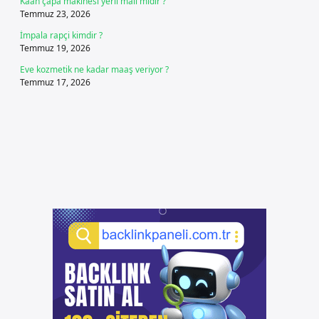
Kaan çapa makinesi yerli malı mıdır ?
Temmuz 23, 2026
İmpala rapçi kimdir ?
Temmuz 19, 2026
Eve kozmetik ne kadar maaş veriyor ?
Temmuz 17, 2026