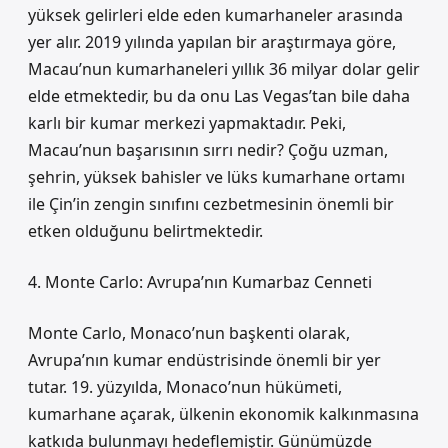
yüksek gelirleri elde eden kumarhaneler arasında
yer alır. 2019 yılında yapılan bir araştırmaya göre,
Macau’nun kumarhaneleri yıllık 36 milyar dolar gelir
elde etmektedir, bu da onu Las Vegas’tan bile daha
karlı bir kumar merkezi yapmaktadır. Peki,
Macau’nun başarısının sırrı nedir? Çoğu uzman,
şehrin, yüksek bahisler ve lüks kumarhane ortamı
ile Çin’in zengin sınıfını cezbetmesinin önemli bir
etken olduğunu belirtmektedir.
4. Monte Carlo: Avrupa’nın Kumarbaz Cenneti
Monte Carlo, Monaco’nun başkenti olarak,
Avrupa’nın kumar endüstrisinde önemli bir yer
tutar. 19. yüzyılda, Monaco’nun hükümeti,
kumarhane açarak, ülkenin ekonomik kalkınmasına
katkıda bulunmayı hedeflemiştir. Günümüzde