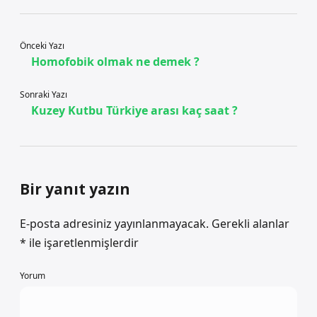
Önceki Yazı
Homofobik olmak ne demek ?
Sonraki Yazı
Kuzey Kutbu Türkiye arası kaç saat ?
Bir yanıt yazın
E-posta adresiniz yayınlanmayacak.
Gerekli alanlar
*
ile işaretlenmişlerdir
Yorum