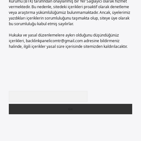
Kurumu (BTK) tarafından onaylanmış bir Yer Sağlayıcı olarak hizmet
vermektedir. Bu nedenle, sitedeki içerikleri proaktif olarak denetleme
veya araştırma yükümlülüğümüz bulunmamaktadır. Ancak, üyelerimiz
yazdıkları içeriklerin sorumluluğunu taşımakta olup, siteye üye olarak
bu sorumluluğu kabul etmiş sayılırlar.
Hukuka ve yasal düzenlemelere aykırı olduğunu düşündüğünüz
içerikleri,
backlinkpanelicomtr@gmail.com
adresine bildirmeniz
halinde, ilgili içerikler yasal süre içerisinde sitemizden kaldırılacaktır.
Arama