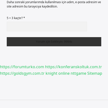
Daha sonraki yorumlarımda kullanılması için adım, e-posta adresim ve
site adresim bu tarayıcıya kaydedilsin.
5 + 3 kaçtır?
*
https://forumturko.com
https://konferanskoltuk.com.tr
https://goldsgym.com.tr
knight online
nttgame
Sitemap