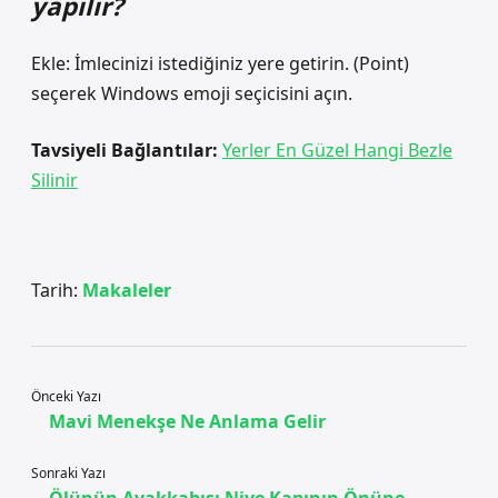
yapılır?
Ekle: İmlecinizi istediğiniz yere getirin. (Point)
seçerek Windows emoji seçicisini açın.
Tavsiyeli Bağlantılar:
Yerler En Güzel Hangi Bezle
Silinir
Tarih:
Makaleler
Önceki Yazı
Mavi Menekşe Ne Anlama Gelir
Sonraki Yazı