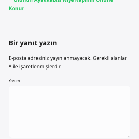
Ölünün Ayakkabısı Niye Kapının Önüne
Konur
Bir yanıt yazın
E-posta adresiniz yayınlanmayacak.
Gerekli alanlar
*
ile işaretlenmişlerdir
Yorum