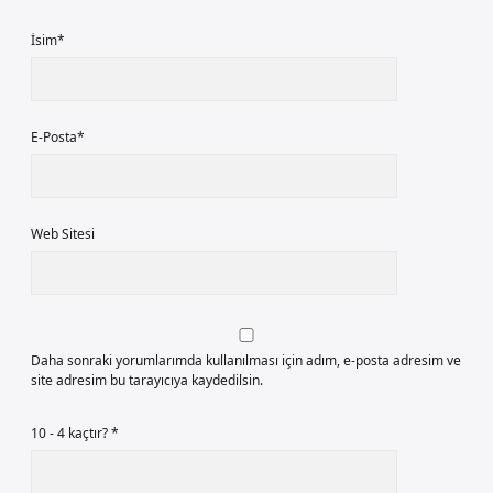
İsim*
E-Posta*
Web Sitesi
Daha sonraki yorumlarımda kullanılması için adım, e-posta adresim ve
site adresim bu tarayıcıya kaydedilsin.
10 - 4 kaçtır?
*