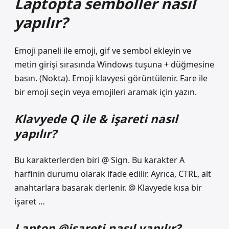
Laptopta semboller nasıl
yapılır?
Emoji paneli ile emoji, gif ve sembol ekleyin ve
metin girişi sırasında Windows tuşuna + düğmesine
basın. (Nokta). Emoji klavyesi görüntülenir. Fare ile
bir emoji seçin veya emojileri aramak için yazın.
Klavyede Q ile & işareti nasıl
yapılır?
Bu karakterlerden biri @ Sign. Bu karakter A
harfinin durumu olarak ifade edilir. Ayrıca, CTRL, alt
anahtarlara basarak derlenir. @ Klavyede kısa bir
işaret …
Laptop @işareti nasıl yapılır?