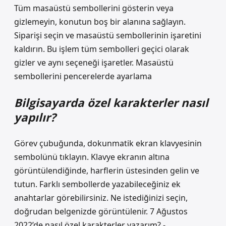
Tüm masaüstü sembollerini gösterin veya
gizlemeyin, konutun boş bir alanına sağlayın.
Siparişi seçin ve masaüstü sembollerinin işaretini
kaldırın. Bu işlem tüm sembolleri geçici olarak
gizler ve aynı seçeneği işaretler. Masaüstü
sembollerini pencerelerde ayarlama
Bilgisayarda özel karakterler nasıl
yapılır?
Görev çubuğunda, dokunmatik ekran klavyesinin
sembolünü tıklayın. Klavye ekranın altına
görüntülendiğinde, harflerin üstesinden gelin ve
tutun. Farklı sembollerde yazabileceğiniz ek
anahtarlar görebilirsiniz. Ne istediğinizi seçin,
doğrudan belgenizde görüntülenir. 7 Ağustos
2022’de nasıl özel karakterler yazarım? -