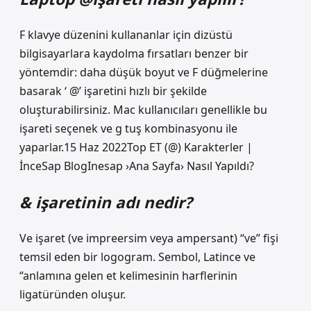
F klavye düzenini kullananlar için dizüstü
bilgisayarlara kaydolma fırsatları benzer bir
yöntemdir: daha düşük boyut ve F düğmelerine
basarak ‘ @’ işaretini hızlı bir şekilde
oluşturabilirsiniz. Mac kullanıcıları genellikle bu
işareti seçenek ve g tuş kombinasyonu ile
yaparlar.15 Haz 2022Top ET (@) Karakterler |
İnceSap BlogInesap ›Ana Sayfa› Nasıl Yapıldı?
& işaretinin adı nedir?
Ve işaret (ve impreersim veya ampersant) “ve” fişi
temsil eden bir logogram. Sembol, Latince ve
“anlamına gelen et kelimesinin harflerinin
ligatüründen oluşur.