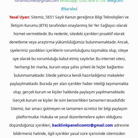
forumhizmeti@gmail.com
Whatsapp: 0262 606 0 726
Telegram:
@karabul
Yasal Uyarı:
Sitemiz, 5651 Sayılı Kanun gereğince Bilgi Teknolojileri ve
İletişim Kurumu (BTK) tarafından onaylanmış bir Yer Sağlayıcı olarak
hizmet vermektedir. Bu nedenle, sitedeki içerikleri proaktif olarak
denetleme veya araştırma yükümlülüğümüz bulunmamaktadır. Ancak,
üyelerimiz yazdıkları içeriklerin sorumluluğunu taşımakta olup, siteye
üye olarak bu sorumluluğu kabul etmiş sayılırlar. Bu internet sitesi,
herhangi bir marka, kurum veya şahıs şirketi ile hiçbir bağlantısı
bulunmamaktadır. Sitede yalnızca kendi hazırladığımız makaleler
paylaşılmaktadır. Burada yer alan içerikler haber niteliği taşımamakta
olup, gerçek kurum ve kişiler hakkında paylaşım yapılmamaktadır.
Gerçek kurum ve kişiler ile isim benzerlikleri tamamen tesadüfidir.
Sitemiz, kar amacı gütmeyen ve tamamen ücretsiz bir bilgi paylaşım
platformudur. Hukuka ve yasal düzenlemelere aykırı olduğunu
düşündüğünüz içerikleri,
backlinkpanelicomtr@gmail.com
adresine
bildirmeniz halinde, ilgili içerikler yasal süre içerisinde sitemizden