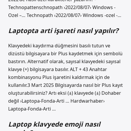
Technopattenschnopath ›2022/08/07› Windows -
Ozel –… Technopath ›2022/08/07› Windows -ozel -…
Laptopta arti işareti nasıl yapılır?
Klavyedeki kaydırma düğmesini basılı tutun ve
dizüstü bilgisayara bir Plus kaydetmek için sembolü
bastırın. Alternatif olarak, sayısal klavyedeki sayısal
klavye (+) bilgisayara basılır. ALT + 43 Anahtar
kombinasyonu Plus işaretini kaldırmak için de
kullanılır.3 Mart 2025 Bilgisayarda nasıl bir Plus kayıt
oluşturabilirsiniz? Artı eksi (±) klavyede (±) Dohaber
değil ›Laptopa-Fonda-Arti … Hardwarhaber›
Laptopa-Fonda-Arti …
Laptop klavyede emoji nasıl