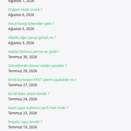
Ağustos 7, 2026
Düğüm nedir örnek ?
Ağustos 6, 2026
Avrat hangi kökenden gelir ?
Ağustos 5, 2026
Alkollü ağız spreyi günah mı ?
Ağustos 3, 2026
Adalet bölümü yerine ne geldi ?
Temmuz 30, 2026
Yahudilerde domuz neden yasaktır ?
Temmuz 29, 2026
Kredi kartından FAST işlemi yapılabilir mi ?
Temmuz 27, 2026
60 dil bilen adam kimdir ?
Temmuz 24, 2026
Kaan çapa makinesi yerli malı mıdır ?
Temmuz 23, 2026
İmpala rapçi kimdir ?
Temmuz 19, 2026