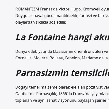
ROMANTİZM Fransa’da Victor Hugo, Cromwell oyunu
Duygular, hayal gücü, mantıksızlık, fantezi ve birey
olaylardan sıklıkla söz edilir.
La Fontaine hangi akı
Dünya edebiyatında klasisizmin önemli öncüleri ve 
Corneille, Moliere, Boileau, Fenelon, Madame de la 
Parnasizmin temsilcil
Doğayı temel malzeme olarak ele alan pozitivist 
Gautier’dir. Parnasçılık; 1866’da Fransa’da yayıml
toplanan ve aynı sanat vizyonunu paylaşan şairlerin