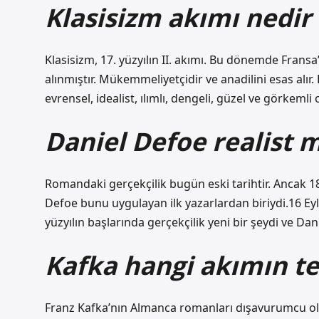
Klasisizm akımı nedir
Klasisizm, 17. yüzyılın II. akımı. Bu dönemde Frans
alınmıştır. Mükemmeliyetçidir ve anadilini esas alır. B
evrensel, idealist, ılımlı, dengeli, güzel ve görkemli 
Daniel Defoe realist m
Romandaki gerçekçilik bugün eski tarihtir. Ancak 18.
Defoe bunu uygulayan ilk yazarlardan biriydi.16 Ey
yüzyılın başlarında gerçekçilik yeni bir şeydi ve Da
Kafka hangi akımın te
Franz Kafka’nın Almanca romanları dışavurumcu ola