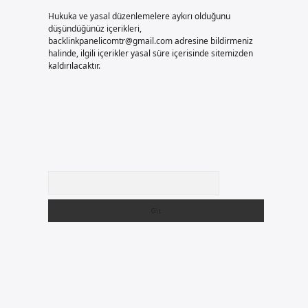
Hukuka ve yasal düzenlemelere aykırı olduğunu
düşündüğünüz içerikleri,
backlinkpanelicomtr@gmail.com
adresine bildirmeniz
halinde, ilgili içerikler yasal süre içerisinde sitemizden
kaldırılacaktır.
Arama