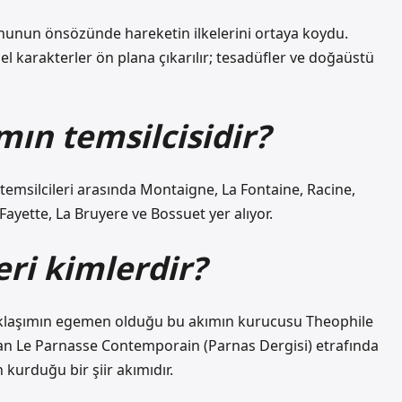
nun önsözünde hareketin ilkelerini ortaya koydu.
sel karakterler ön plana çıkarılır; tesadüfler ve doğaüstü
mın temsilcisidir?
temsilcileri arasında Montaigne, La Fontaine, Racine,
Fayette, La Bruyere ve Bossuet yer alıyor.
eri kimlerdir?
yaklaşımın egemen olduğu bu akımın kurucusu Theophile
anan Le Parnasse Contemporain (Parnas Dergisi) etrafında
 kurduğu bir şiir akımıdır.