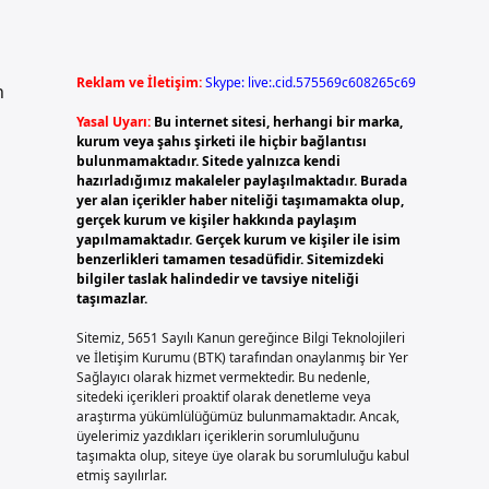
Reklam ve İletişim:
Skype: live:.cid.575569c608265c69
n
Yasal Uyarı:
Bu internet sitesi, herhangi bir marka,
kurum veya şahıs şirketi ile hiçbir bağlantısı
bulunmamaktadır. Sitede yalnızca kendi
hazırladığımız makaleler paylaşılmaktadır. Burada
yer alan içerikler haber niteliği taşımamakta olup,
gerçek kurum ve kişiler hakkında paylaşım
yapılmamaktadır. Gerçek kurum ve kişiler ile isim
benzerlikleri tamamen tesadüfidir. Sitemizdeki
bilgiler taslak halindedir ve tavsiye niteliği
taşımazlar.
Sitemiz, 5651 Sayılı Kanun gereğince Bilgi Teknolojileri
ve İletişim Kurumu (BTK) tarafından onaylanmış bir Yer
Sağlayıcı olarak hizmet vermektedir. Bu nedenle,
sitedeki içerikleri proaktif olarak denetleme veya
araştırma yükümlülüğümüz bulunmamaktadır. Ancak,
üyelerimiz yazdıkları içeriklerin sorumluluğunu
taşımakta olup, siteye üye olarak bu sorumluluğu kabul
etmiş sayılırlar.