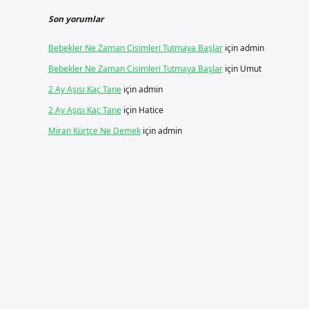
Son yorumlar
Bebekler Ne Zaman Cisimleri Tutmaya Başlar
için
admin
Bebekler Ne Zaman Cisimleri Tutmaya Başlar
için
Umut
2 Ay Aşısı Kaç Tane
için
admin
2 Ay Aşısı Kaç Tane
için
Hatice
Miran Kürtçe Ne Demek
için
admin