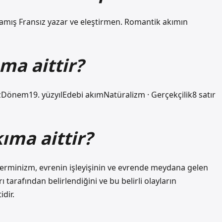
yaşamış Fransız yazar ve eleştirmen. Romantik akımın
ma aittir?
Dönem19. yüzyılEdebi akımNatüralizm · Gerçekçilik8 satır
ıma aittir?
terminizm, evrenin işleyişinin ve evrende meydana gelen
rı tarafından belirlendiğini ve bu belirli olayların
dir.