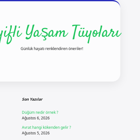
yifli Yaşam Tüyoları
Günlük hayatı renklendiren öneriler!
Sidebar
ilbet yeni gir
Son Yazılar
Düğüm nedir örnek ?
Ağustos 6, 2026
Avrat hangi kökenden gelir ?
Ağustos 5, 2026