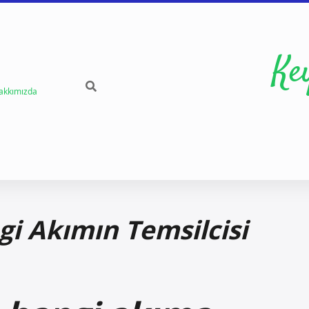
Ke
akkımızda
gi Akımın Temsilcisi