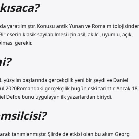
 kısaca?
a’da yaratılmıştır. Konusu antik Yunan ve Roma mitolojisinde
ir eserin klasik sayılabilmesi için asil, akılcı, uyumlu, açık,
olması gerekir.
i?
 yüzyılın başlarında gerçekçilik yeni bir şeydi ve Daniel
lül 2020Romandaki gerçekçilik bugün eski tarihtir. Ancak 18.
niel Defoe bunu uygulayan ilk yazarlardan biriydi.
msilcisi?
rak tanımlanmıştır. Şiirde de etkisi olan bu akım Georg