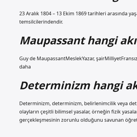
23 Aralık 1804 – 13 Ekim 1869 tarihleri ​​arasında 
temsilcilerindendir.
Maupassant hangi akı
Guy de MaupassantMeslekYazar, şairMilliyetFransız
daha
Determinizm hangi ak
Determinizm, determinizm, belirlenimcilik veya de
olayların çeşitli bilimsel yasalar, örneğin fizik yasala
gerçekleşmesinin zorunlu olduğunu savunan öğreti