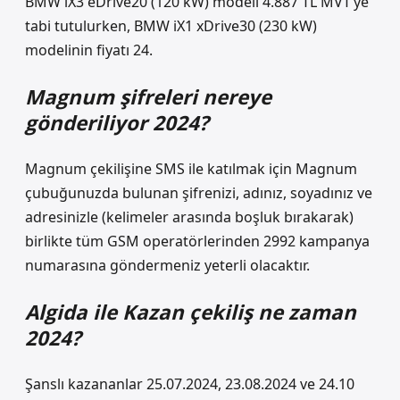
BMW iX3 eDrive20 (120 kW) modeli 4.887 TL MVT’ye
tabi tutulurken, BMW iX1 xDrive30 (230 kW)
modelinin fiyatı 24.
Magnum şifreleri nereye
gönderiliyor 2024?
Magnum çekilişine SMS ile katılmak için Magnum
çubuğunuzda bulunan şifrenizi, adınız, soyadınız ve
adresinizle (kelimeler arasında boşluk bırakarak)
birlikte tüm GSM operatörlerinden 2992 kampanya
numarasına göndermeniz yeterli olacaktır.
Algida ile Kazan çekiliş ne zaman
2024?
Şanslı kazananlar 25.07.2024, 23.08.2024 ve 24.10