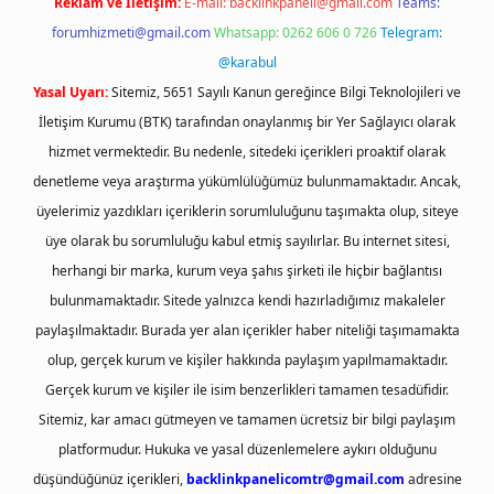
Reklam ve İletişim:
E-mail:
backlinkpaneli@gmail.com
Teams:
forumhizmeti@gmail.com
Whatsapp: 0262 606 0 726
Telegram:
@karabul
Yasal Uyarı:
Sitemiz, 5651 Sayılı Kanun gereğince Bilgi Teknolojileri ve
İletişim Kurumu (BTK) tarafından onaylanmış bir Yer Sağlayıcı olarak
hizmet vermektedir. Bu nedenle, sitedeki içerikleri proaktif olarak
denetleme veya araştırma yükümlülüğümüz bulunmamaktadır. Ancak,
üyelerimiz yazdıkları içeriklerin sorumluluğunu taşımakta olup, siteye
üye olarak bu sorumluluğu kabul etmiş sayılırlar. Bu internet sitesi,
herhangi bir marka, kurum veya şahıs şirketi ile hiçbir bağlantısı
bulunmamaktadır. Sitede yalnızca kendi hazırladığımız makaleler
paylaşılmaktadır. Burada yer alan içerikler haber niteliği taşımamakta
olup, gerçek kurum ve kişiler hakkında paylaşım yapılmamaktadır.
Gerçek kurum ve kişiler ile isim benzerlikleri tamamen tesadüfidir.
Sitemiz, kar amacı gütmeyen ve tamamen ücretsiz bir bilgi paylaşım
platformudur. Hukuka ve yasal düzenlemelere aykırı olduğunu
düşündüğünüz içerikleri,
backlinkpanelicomtr@gmail.com
adresine