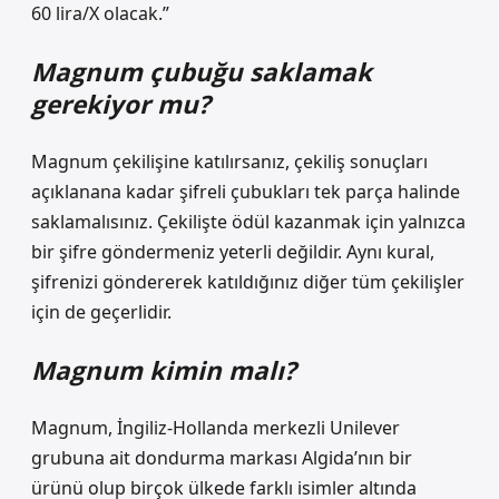
60 lira/X olacak.”
Magnum çubuğu saklamak
gerekiyor mu?
Magnum çekilişine katılırsanız, çekiliş sonuçları
açıklanana kadar şifreli çubukları tek parça halinde
saklamalısınız. Çekilişte ödül kazanmak için yalnızca
bir şifre göndermeniz yeterli değildir. Aynı kural,
şifrenizi göndererek katıldığınız diğer tüm çekilişler
için de geçerlidir.
Magnum kimin malı?
Magnum, İngiliz-Hollanda merkezli Unilever
grubuna ait dondurma markası Algida’nın bir
ürünü olup birçok ülkede farklı isimler altında