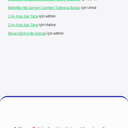
Bebekler Ne Zaman Cisimleri Tutmaya Başlar
için
Umut
2 Ay Aşısı Kaç Tane
için
admin
2 Ay Aşısı Kaç Tane
için
Hatice
Miran Kürtçe Ne Demek
için
admin
 giriş
betexper