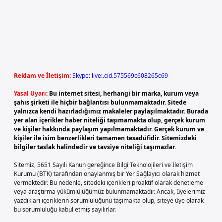
Reklam ve İletişim:
Skype: live:.cid.575569c608265c69
Yasal Uyarı:
Bu internet sitesi, herhangi bir marka, kurum veya
şahıs şirketi ile hiçbir bağlantısı bulunmamaktadır. Sitede
yalnızca kendi hazırladığımız makaleler paylaşılmaktadır. Burada
yer alan içerikler haber niteliği taşımamakta olup, gerçek kurum
ve kişiler hakkında paylaşım yapılmamaktadır. Gerçek kurum ve
kişiler ile isim benzerlikleri tamamen tesadüfidir. Sitemizdeki
bilgiler taslak halindedir ve tavsiye niteliği taşımazlar.
Sitemiz, 5651 Sayılı Kanun gereğince Bilgi Teknolojileri ve İletişim
Kurumu (BTK) tarafından onaylanmış bir Yer Sağlayıcı olarak hizmet
vermektedir. Bu nedenle, sitedeki içerikleri proaktif olarak denetleme
veya araştırma yükümlülüğümüz bulunmamaktadır. Ancak, üyelerimiz
yazdıkları içeriklerin sorumluluğunu taşımakta olup, siteye üye olarak
bu sorumluluğu kabul etmiş sayılırlar.