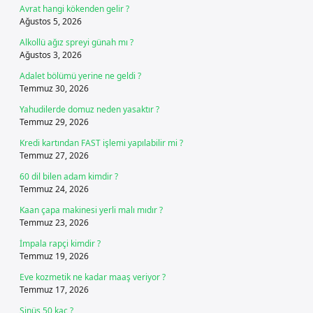
Avrat hangi kökenden gelir ?
Ağustos 5, 2026
Alkollü ağız spreyi günah mı ?
Ağustos 3, 2026
Adalet bölümü yerine ne geldi ?
Temmuz 30, 2026
Yahudilerde domuz neden yasaktır ?
Temmuz 29, 2026
Kredi kartından FAST işlemi yapılabilir mi ?
Temmuz 27, 2026
60 dil bilen adam kimdir ?
Temmuz 24, 2026
Kaan çapa makinesi yerli malı mıdır ?
Temmuz 23, 2026
İmpala rapçi kimdir ?
Temmuz 19, 2026
Eve kozmetik ne kadar maaş veriyor ?
Temmuz 17, 2026
Sinüs 50 kaç ?