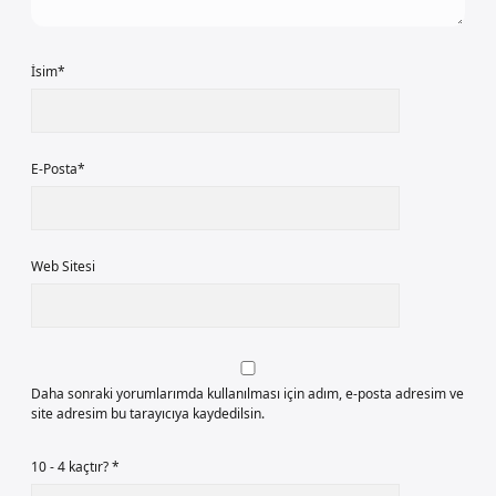
İsim*
E-Posta*
Web Sitesi
Daha sonraki yorumlarımda kullanılması için adım, e-posta adresim ve
site adresim bu tarayıcıya kaydedilsin.
10 - 4 kaçtır?
*