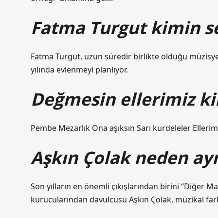
Fatma Turgut kimin se
Fatma Turgut, uzun süredir birlikte olduğu müzisyen 
yılında evlenmeyi planlıyor.
Değmesin ellerimiz ki
Pembe Mezarlık Ona aşıksın Sarı kurdeleler Elleri
Aşkın Çolak neden ayr
Son yılların en önemli çıkışlarından birini “Diğer
kurucularından davulcusu Aşkın Çolak, müzikal farkl