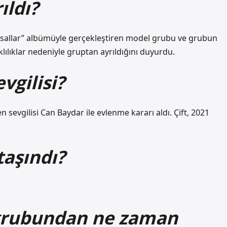
ıldı?
 Masallar” albümüyle gerçekleştiren model grubu ve grubun
ılıklar nedeniyle gruptan ayrıldığını duyurdu.
vgilisi?
sevgilisi Can Baydar ile evlenme kararı aldı. Çift, 2021
taşındı?
grubundan ne zaman