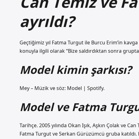
Can Temiz ve F
ayrıldı?
Geçtiğimiz yıl Fatma Turgut ile Burcu Erim’in kavga 
konuyla ilgili olarak “Bize saldırdıktan sonra grupt
Model kimin şarkısı?
Mey – Müzik ve söz: Model | Spotify.
Model ve Fatma Turgu
Tarihçe. 2005 yılında Okan Işık, Aşkın Çolak ve Can
Fatma Turgut ve Serkan Gürüzümcü gruba katıldı. E