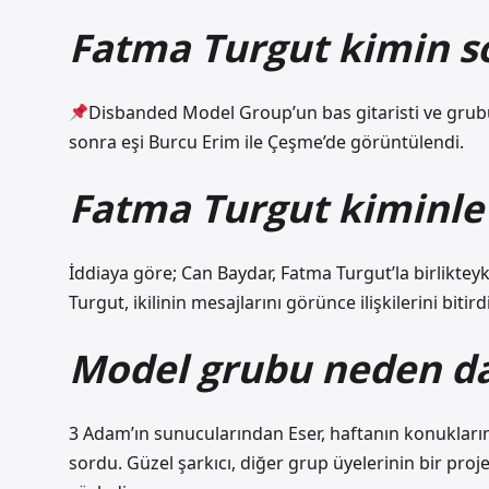
Fatma Turgut kimin so
Disbanded Model Group’un bas gitaristi ve grubun 
sonra eşi Burcu Erim ile Çeşme’de görüntülendi.
Fatma Turgut kiminle 
İddiaya göre; Can Baydar, Fatma Turgut’la birliktey
Turgut, ikilinin mesajlarını görünce ilişkilerini bitirdi
Model grubu neden da
3 Adam’ın sunucularından Eser, haftanın konuklar
sordu. Güzel şarkıcı, diğer grup üyelerinin bir proj