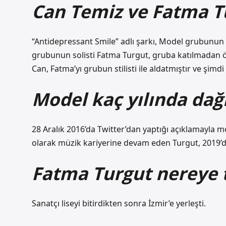
Can Temiz ve Fatma Tu
“Antidepressant Smile” adlı şarkı, Model grubunun b
grubunun solisti Fatma Turgut, gruba katılmadan önce
Can, Fatma’yı grubun stilisti ile aldatmıştır ve şimdi C
Model kaç yılında dağı
28 Aralık 2016’da Twitter’dan yaptığı açıklamayla 
olarak müzik kariyerine devam eden Turgut, 2019’d
Fatma Turgut nereye 
Sanatçı liseyi bitirdikten sonra İzmir’e yerleşti.