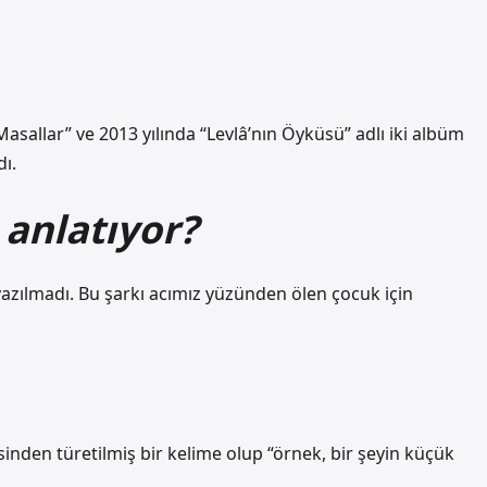
sallar” ve 2013 yılında “Levlâ’nın Öyküsü” adlı iki albüm
dı.
 anlatıyor?
yazılmadı. Bu şarkı acımız yüzünden ölen çocuk için
nden türetilmiş bir kelime olup “örnek, bir şeyin küçük