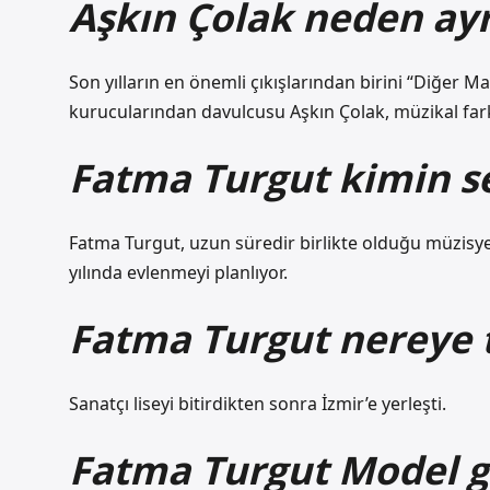
Aşkın Çolak neden ayr
Son yılların en önemli çıkışlarından birini “Diğer
kurucularından davulcusu Aşkın Çolak, müzikal farkl
Fatma Turgut kimin se
Fatma Turgut, uzun süredir birlikte olduğu müzisyen 
yılında evlenmeyi planlıyor.
Fatma Turgut nereye 
Sanatçı liseyi bitirdikten sonra İzmir’e yerleşti.
Fatma Turgut Model 