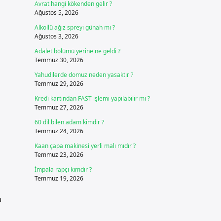
Avrat hangi kökenden gelir ?
Ağustos 5, 2026
Alkollü ağız spreyi günah mı ?
Ağustos 3, 2026
Adalet bölümü yerine ne geldi ?
Temmuz 30, 2026
Yahudilerde domuz neden yasaktır ?
Temmuz 29, 2026
Kredi kartından FAST işlemi yapılabilir mi ?
Temmuz 27, 2026
60 dil bilen adam kimdir ?
Temmuz 24, 2026
Kaan çapa makinesi yerli malı mıdır ?
Temmuz 23, 2026
İmpala rapçi kimdir ?
Temmuz 19, 2026
a