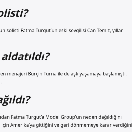
listi?
solisti Fatma Turgut’un eski sevgilisi Can Temiz, yıllar
aldatıldı?
ken menajeri Burçin Turna ile de aşk yaşamaya başlamıştı.
.
ğıldı?
ından Fatma Turgut’a Model Group’un neden dağıldığını
e için Amerika’ya gittiğini ve geri dönmemeye karar verdiğin