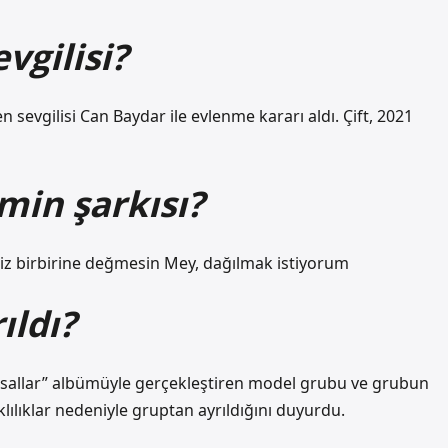
vgilisi?
sevgilisi Can Baydar ile evlenme kararı aldı. Çift, 2021
min şarkısı?
miz birbirine değmesin Mey, dağılmak istiyorum
ıldı?
 Masallar” albümüyle gerçekleştiren model grubu ve grubun
ılıklar nedeniyle gruptan ayrıldığını duyurdu.