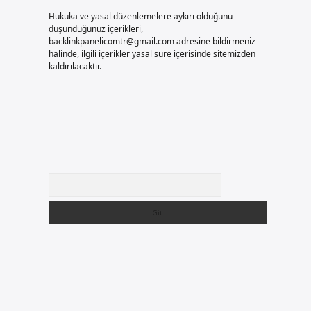
Hukuka ve yasal düzenlemelere aykırı olduğunu
düşündüğünüz içerikleri,
backlinkpanelicomtr@gmail.com
adresine bildirmeniz
halinde, ilgili içerikler yasal süre içerisinde sitemizden
kaldırılacaktır.
Arama