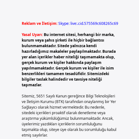
Reklam ve İletişim:
Skype: live:.cid.575569c608265c69
Yasal Uyarı:
Bu internet sitesi, herhangi bir marka,
kurum veya şahıs şirketi ile hiçbir bağlantısı
bulunmamaktadır. Sitede yalnızca kendi
hazırladığımız makaleler paylaşılmaktadır. Burada
yer alan içerikler haber niteliği taşımamakta olup,
gerçek kurum ve kişiler hakkında paylaşım
yapılmamaktadır. Gerçek kurum ve kişiler ile isim
benzerlikleri tamamen tesadüfidir. Sitemizdeki
bilgiler taslak halindedir ve tavsiye niteliği
taşımazlar.
Sitemiz, 5651 Sayılı Kanun gereğince Bilgi Teknolojileri
ve İletişim Kurumu (BTK) tarafından onaylanmış bir Yer
Sağlayıcı olarak hizmet vermektedir. Bu nedenle,
sitedeki içerikleri proaktif olarak denetleme veya
araştırma yükümlülüğümüz bulunmamaktadır. Ancak,
üyelerimiz yazdıkları içeriklerin sorumluluğunu
taşımakta olup, siteye üye olarak bu sorumluluğu kabul
etmiş sayılırlar.