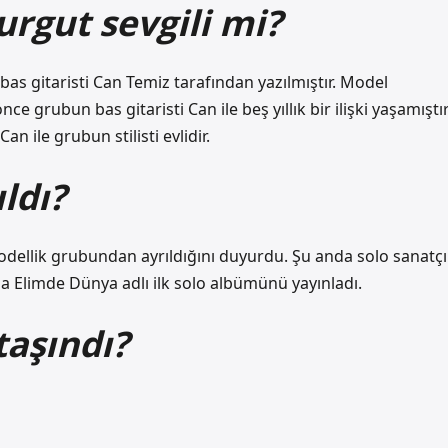
rgut sevgili mi?
as gitaristi Can Temiz tarafından yazılmıştır. Model
 grubun bas gitaristi Can ile beş yıllık bir ilişki yaşamıştır
an ile grubun stilisti evlidir.
ldı?
modellik grubundan ayrıldığını duyurdu. Şu anda solo sanatçı
a Elimde Dünya adlı ilk solo albümünü yayınladı.
taşındı?