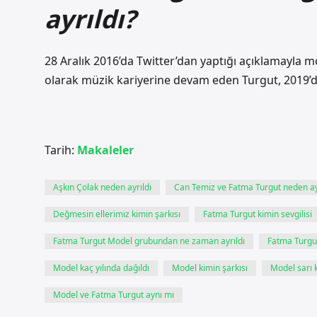
ayrıldı?
28 Aralık 2016’da Twitter’dan yaptığı açıklamayla 
olarak müzik kariyerine devam eden Turgut, 2019’d
Tarih:
Makaleler
Aşkın Çolak neden ayrıldı
Can Temiz ve Fatma Turgut neden ay
Değmesin ellerimiz kimin şarkısı
Fatma Turgut kimin sevgilisi
Fatma Turgut Model grubundan ne zaman ayrıldı
Fatma Turgut
Model kaç yılında dağıldı
Model kimin şarkısı
Model sarı 
Model ve Fatma Turgut aynı mı