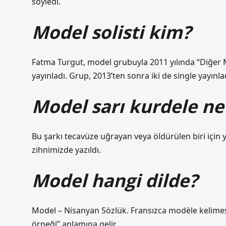
söyledi.
Model solisti kim?
Fatma Turgut, model grubuyla 2011 yılında “Diğer Ma
yayınladı. Grup, 2013’ten sonra iki de single yayınla
Model sarı kurdele ne
Bu şarkı tecavüze uğrayan veya öldürülen biri için 
zihnimizde yazıldı.
Model hangi dilde?
Model – Nisanyan Sözlük. Fransızca modèle kelimesi
örneği” anlamına gelir.