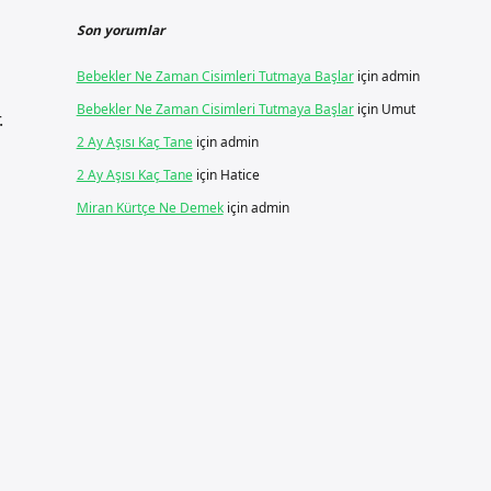
Son yorumlar
Bebekler Ne Zaman Cisimleri Tutmaya Başlar
için
admin
Bebekler Ne Zaman Cisimleri Tutmaya Başlar
için
Umut
.
2 Ay Aşısı Kaç Tane
için
admin
2 Ay Aşısı Kaç Tane
için
Hatice
Miran Kürtçe Ne Demek
için
admin