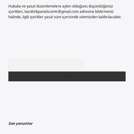
Hukuka ve yasal düzenlemelere aykırı olduğunu düşündüğünüz
içerikleri,
backlinkpanelicomtr@gmail.com
adresine bildirmeniz
halinde, ilgili içerikler yasal süre içerisinde sitemizden kaldırılacaktır.
Arama
Son yorumlar