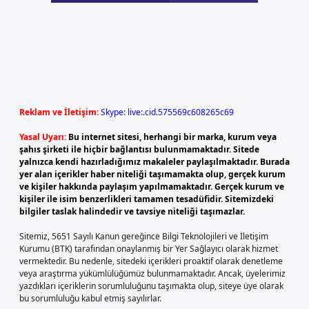
Reklam ve İletişim:
Skype: live:.cid.575569c608265c69
Yasal Uyarı:
Bu internet sitesi, herhangi bir marka, kurum veya
şahıs şirketi ile hiçbir bağlantısı bulunmamaktadır. Sitede
yalnızca kendi hazırladığımız makaleler paylaşılmaktadır. Burada
yer alan içerikler haber niteliği taşımamakta olup, gerçek kurum
ve kişiler hakkında paylaşım yapılmamaktadır. Gerçek kurum ve
kişiler ile isim benzerlikleri tamamen tesadüfidir. Sitemizdeki
bilgiler taslak halindedir ve tavsiye niteliği taşımazlar.
Sitemiz, 5651 Sayılı Kanun gereğince Bilgi Teknolojileri ve İletişim
Kurumu (BTK) tarafından onaylanmış bir Yer Sağlayıcı olarak hizmet
vermektedir. Bu nedenle, sitedeki içerikleri proaktif olarak denetleme
veya araştırma yükümlülüğümüz bulunmamaktadır. Ancak, üyelerimiz
yazdıkları içeriklerin sorumluluğunu taşımakta olup, siteye üye olarak
bu sorumluluğu kabul etmiş sayılırlar.