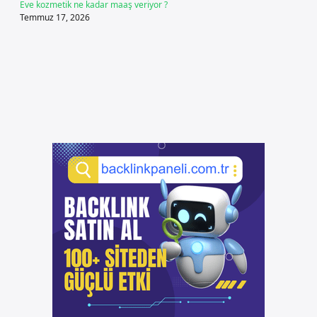
Eve kozmetik ne kadar maaş veriyor ?
Temmuz 17, 2026