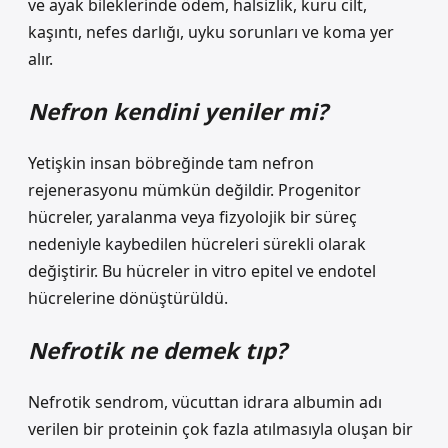
ve ayak bileklerinde ödem, halsizlik, kuru cilt,
kaşıntı, nefes darlığı, uyku sorunları ve koma yer
alır.
Nefron kendini yeniler mi?
Yetişkin insan böbreğinde tam nefron
rejenerasyonu mümkün değildir. Progenitor
hücreler, yaralanma veya fizyolojik bir süreç
nedeniyle kaybedilen hücreleri sürekli olarak
değiştirir. Bu hücreler in vitro epitel ve endotel
hücrelerine dönüştürüldü.
Nefrotik ne demek tıp?
Nefrotik sendrom, vücuttan idrara albumin adı
verilen bir proteinin çok fazla atılmasıyla oluşan bir