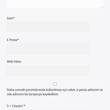
İsim*
E-Posta*
Web Sitesi
Daha sonraki yorumlarımda kullanılması için adım, e-posta adresim ve
site adresim bu tarayıcıya kaydedilsin.
5 + 3 kaçtır?
*