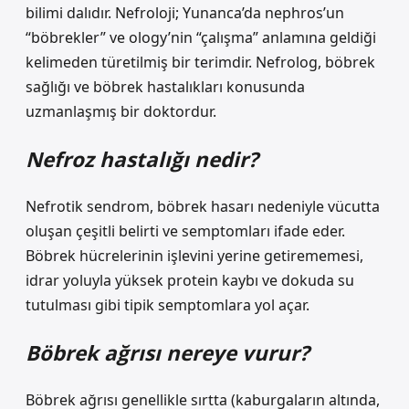
bilimi dalıdır. Nefroloji; Yunanca’da nephros’un
“böbrekler” ve ology’nin “çalışma” anlamına geldiği
kelimeden türetilmiş bir terimdir. Nefrolog, böbrek
sağlığı ve böbrek hastalıkları konusunda
uzmanlaşmış bir doktordur.
Nefroz hastalığı nedir?
Nefrotik sendrom, böbrek hasarı nedeniyle vücutta
oluşan çeşitli belirti ve semptomları ifade eder.
Böbrek hücrelerinin işlevini yerine getirememesi,
idrar yoluyla yüksek protein kaybı ve dokuda su
tutulması gibi tipik semptomlara yol açar.
Böbrek ağrısı nereye vurur?
Böbrek ağrısı genellikle sırtta (kaburgaların altında,