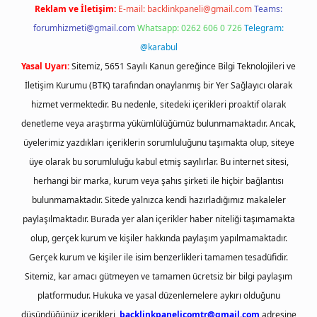
Reklam ve İletişim:
E-mail:
backlinkpaneli@gmail.com
Teams:
forumhizmeti@gmail.com
Whatsapp: 0262 606 0 726
Telegram:
@karabul
Yasal Uyarı:
Sitemiz, 5651 Sayılı Kanun gereğince Bilgi Teknolojileri ve
İletişim Kurumu (BTK) tarafından onaylanmış bir Yer Sağlayıcı olarak
hizmet vermektedir. Bu nedenle, sitedeki içerikleri proaktif olarak
denetleme veya araştırma yükümlülüğümüz bulunmamaktadır. Ancak,
üyelerimiz yazdıkları içeriklerin sorumluluğunu taşımakta olup, siteye
üye olarak bu sorumluluğu kabul etmiş sayılırlar. Bu internet sitesi,
herhangi bir marka, kurum veya şahıs şirketi ile hiçbir bağlantısı
bulunmamaktadır. Sitede yalnızca kendi hazırladığımız makaleler
paylaşılmaktadır. Burada yer alan içerikler haber niteliği taşımamakta
olup, gerçek kurum ve kişiler hakkında paylaşım yapılmamaktadır.
Gerçek kurum ve kişiler ile isim benzerlikleri tamamen tesadüfidir.
Sitemiz, kar amacı gütmeyen ve tamamen ücretsiz bir bilgi paylaşım
platformudur. Hukuka ve yasal düzenlemelere aykırı olduğunu
düşündüğünüz içerikleri,
backlinkpanelicomtr@gmail.com
adresine