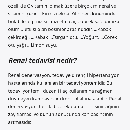
özellikle C vitamini olmak üzere birçok mineral ve
vitamin içerir. …Kırmızı elma. Yılın her döneminde
bulabileceğimiz kırmızı elmalar, böbrek sağlığımıza
olumlu etkisi olan besinler arasındadır. …Kabak
çekirdeği. …Kabak …Isırgan otu. …Yoğurt. …Çörek
otu yağı …Limon suyu.
Renal tedavisi nedir?
Renal denervasyon, tedaviye dirençli hipertansiyon
hastalarında kullanılan bir tedavi yöntemidir. Bu
tedavi yöntemi, düzenli ilaç kullanımına rağmen
düşmeyen kan basıncını kontrol altına alabilir. Renal
denervasyon, her iki böbrek damarının sinir ağının
zayıflaması ve bunun sonucunda kan basıncının
artmasıdır.