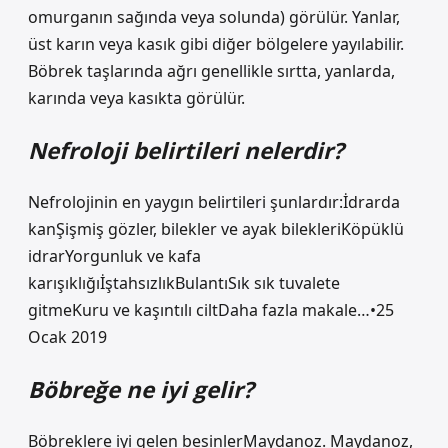
omurganın sağında veya solunda) görülür. Yanlar,
üst karın veya kasık gibi diğer bölgelere yayılabilir.
Böbrek taşlarında ağrı genellikle sırtta, yanlarda,
karında veya kasıkta görülür.
Nefroloji belirtileri nelerdir?
Nefrolojinin en yaygın belirtileri şunlardır:İdrarda
kanŞişmiş gözler, bilekler ve ayak bilekleriKöpüklü
idrarYorgunluk ve kafa
karışıklığıİştahsızlıkBulantıSık sık tuvalete
gitmeKuru ve kaşıntılı ciltDaha fazla makale…•25
Ocak 2019
Böbreğe ne iyi gelir?
Böbreklere iyi gelen besinlerMaydanoz. Maydanoz,