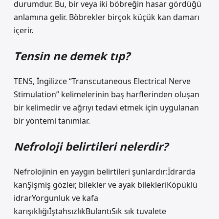
durumdur. Bu, bir veya iki böbreğin hasar gördüğü
anlamına gelir. Böbrekler birçok küçük kan damarı
içerir.
Tensin ne demek tıp?
TENS, İngilizce “Transcutaneous Electrical Nerve
Stimulation” kelimelerinin baş harflerinden oluşan
bir kelimedir ve ağrıyı tedavi etmek için uygulanan
bir yöntemi tanımlar.
Nefroloji belirtileri nelerdir?
Nefrolojinin en yaygın belirtileri şunlardır:İdrarda
kanŞişmiş gözler, bilekler ve ayak bilekleriKöpüklü
idrarYorgunluk ve kafa
karışıklığıİştahsızlıkBulantıSık sık tuvalete