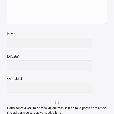
İsim*
E-Posta*
Web Sitesi
Daha sonraki yorumlarımda kullanılması için adım, e-posta adresim ve
site adresim bu tarayıcıya kaydedilsin.