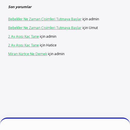
Son yorumlar
Bebekler Ne Zaman Cisimleri Tutmaya Başlar
için
admin
Bebekler Ne Zaman Cisimleri Tutmaya Başlar
için
Umut
2 Ay Aşısı Kaç Tane
için
admin
2 Ay Aşısı Kaç Tane
için
Hatice
Miran Kürtçe Ne Demek
için
admin
o giriş
betexper