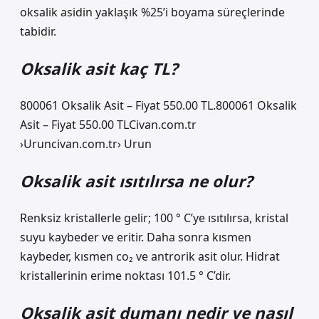
oksalik asidin yaklaşık %25’i boyama süreçlerinde
tabidir.
Oksalik asit kaç TL?
800061 Oksalik Asit – Fiyat 550.00 TL.800061 Oksalik
Asit – Fiyat 550.00 TLCivan.com.tr
›Uruncivan.com.tr› Urun
Oksalik asit ısıtılırsa ne olur?
Renksiz kristallerle gelir; 100 ° C’ye ısıtılırsa, kristal
suyu kaybeder ve eritir. Daha sonra kısmen
kaybeder, kısmen co₂ ve antrorik asit olur. Hidrat
kristallerinin erime noktası 101.5 ° C’dir.
Oksalik asit dumanı nedir ve nasıl