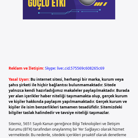
Reklam ve İletişim:
Skype: live:.cid.575569c608265c69
Yasal Uyarı:
Bu internet sitesi, herhangi bir marka, kurum veya
şahıs şirketi ile hiçbir bağlantısı bulunmamaktadır. Sitede
yalnızca kendi hazırladığımız makaleler paylaşılmaktadır. Burada
yer alan içerikler haber niteliği taşımamakta olup, gerçek kurum
ve kişiler hakkında paylaşım yapılmamaktadır. Gerçek kurum ve
kişiler ile isim benzerlikleri tamamen tesadüfidir. Sitemizdeki
bilgiler taslak halindedir ve tavsiye niteliği taşımazlar.
Sitemiz, 5651 Sayılı Kanun gereğince Bilgi Teknolojileri ve İletişim
Kurumu (BTK) tarafından onaylanmış bir Yer Sağlayıcı olarak hizmet
vermektedir. Bu nedenle, sitedeki içerikleri proaktif olarak denetleme