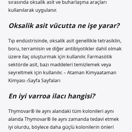
sırasında oksalik asit ve buharlaşma araçları
kullanılarak uygulanır.
Oksalik asit vücutta ne işe yarar?
Tıp endüstrisinde, oksalik asit genellikle tetrasiklin,
boru, terramisin ve diğer antibiyotikler dahil olmak
üzere ilaç oluşturmak için kullanılır. Farmasötik
sektörde asit, bazı maddeleri temizlemek veya
seyreltmek için kullanılır. – Ataman Kimyaataman
Kimyası ›Sayfa Sayfaları
En iyi varroa ilacı hangisi?
Thymovar® ile aynı alandaki tüm kolonileri aynı
alanda Thymovar® ile aynı zamanda tedavi etmek
iyi olurdu, böylece daha güçlü kolonilerin önleri