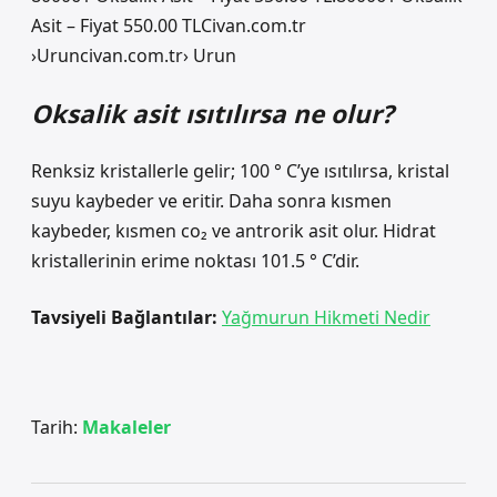
Asit – Fiyat 550.00 TLCivan.com.tr
›Uruncivan.com.tr› Urun
Oksalik asit ısıtılırsa ne olur?
Renksiz kristallerle gelir; 100 ° C’ye ısıtılırsa, kristal
suyu kaybeder ve eritir. Daha sonra kısmen
kaybeder, kısmen co₂ ve antrorik asit olur. Hidrat
kristallerinin erime noktası 101.5 ° C’dir.
Tavsiyeli Bağlantılar:
Yağmurun Hikmeti Nedir
Tarih:
Makaleler