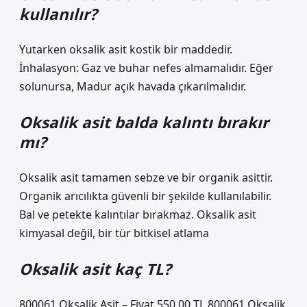
kullanılır?
Yutarken oksalik asit kostik bir maddedir.
İnhalasyon: Gaz ve buhar nefes almamalıdır. Eğer
solunursa, Madur açık havada çıkarılmalıdır.
Oksalik asit balda kalıntı bırakır
mı?
Oksalik asit tamamen sebze ve bir organik asittir.
Organik arıcılıkta güvenli bir şekilde kullanılabilir.
Bal ve petekte kalıntılar bırakmaz. Oksalik asit
kimyasal değil, bir tür bitkisel atlama
Oksalik asit kaç TL?
800061 Oksalik Asit – Fiyat 550.00 TL.800061 Oksalik