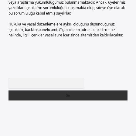
veya araştırma yükümlülüğümüz bulunmamaktadır. Ancak, üyelerimiz
yazdıkları içeriklerin sorumluluğunu taşımakta olup, siteye üye olarak
bu sorumluluğu kabul etmiş sayılırlar.
Hukuka ve yasal düzenlemelere aykırı olduğunu düşündüğünüz
içerikleri,
backlinkpanelicomtr@gmail.com
adresine bildirmeniz
halinde, ilgili içerikler yasal süre içerisinde sitemizden kaldırılacaktır.
Arama