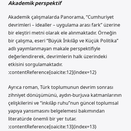
Akademik perspektif
Akademik çalışmalarda Panorama, “Cumhuriyet
devrimleri – idealler – uygulama arası fark” üzerine
bir eleştiri metni olarak ele alınmaktadır. Örneğin
bir çalışma, eseri “Büyük İnkılâp ve Küçük Politika”
adlı yayımlanmayan makale perspektifiyle
değerlendirerek, devrimlerin halk üzerindeki
etkisini sorgulamaktadır.
:contentReference[oaicite:12]{index=12}
Ayrıca roman, Türk toplumunun devrim sonrası
zihniyet dönüşümünü, aydın‑burjuva katmanlarının
çelişkilerini ve “inkılâp ruhu”nun güncel toplumsal
yapıya yansımasını belgelemesi bakımından
literatürde önemli bir yer tutar.
:contentReference[oaicite:13]{index=13}