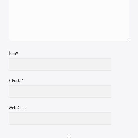
İsim*
E-Posta*
Web Sitesi