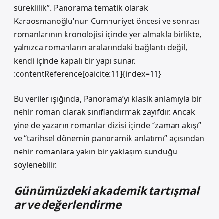
süreklilik”. Panorama tematik olarak
Karaosmanoğlu’nun Cumhuriyet öncesi ve sonrası
romanlarının kronolojisi içinde yer almakla birlikte,
yalnızca romanların aralarındaki bağlantı değil,
kendi içinde kapalı bir yapı sunar.
:contentReference[oaicite:11]{index=11}
Bu veriler ışığında, Panorama’yı klasik anlamıyla bir
nehir roman olarak sınıflandırmak zayıfdır. Ancak
yine de yazarın romanlar dizisi içinde “zaman akışı”
ve “tarihsel dönemin panoramik anlatımı” açısından
nehir romanlara yakın bir yaklaşım sunduğu
söylenebilir.
Günümüzdeki akademik tartışmal
ar ve değerlendirme