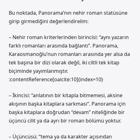
Bu noktada, Panorama’nın nehir roman statüsüne
girip girmediğini değerlendirelim:
– Nehir roman kriterlerinden birincisi: “aynı yazarın
farklı romanları arasında bağlantı”. Panorama,
Karaosmanoğlu’nun romanları arasında yer alsa da
tek başına bir dizi olarak değil, iki ciltli tek kitap
biçiminde yayımlanmıştır.
:contentReference[oaicite:10]{index=10}
– İkincisi: “anlatının bir kitapla bitmemesi, aksine
akışının başka kitaplara sarkması”. Panorama için
başka kitaplara doğrudan “devam” niteliğinde bir
üçüncü cilit ya da ayrı bir roman bölümü yoktur.
– Üçüncüsü: “tema ya da karakter açısından