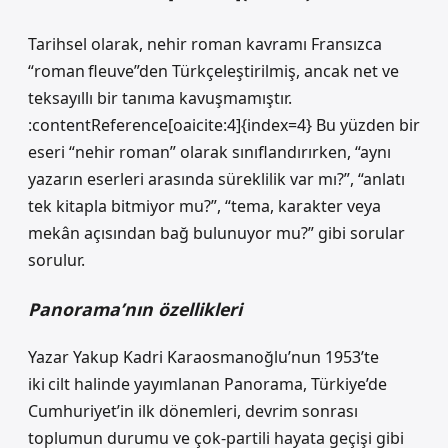
Tarihsel olarak, nehir roman kavramı Fransızca
“roman fleuve”den Türkçeleştirilmiş, ancak net ve
tek­sayıllı bir tanıma kavuşmamıştır.
:contentReference[oaicite:4]{index=4} Bu yüzden bir
eseri “nehir roman” olarak sınıflandırırken, “aynı
yazarın eserleri arasında süreklilik var mı?”, “anlatı
tek kitapla bitmiyor mu?”, “tema, karakter veya
mekân açısından bağ bulunuyor mu?” gibi sorular
sorulur.
Panorama’nın özellikleri
Yazar Yakup Kadri Karaosmanoğlu’nun 1953’te
iki cilt halinde yayımlanan Panorama, Türkiye’de
Cumhuriyet’in ilk dönemleri, devrim sonrası
toplumun durumu ve çok‑partili hayata geçişi gibi