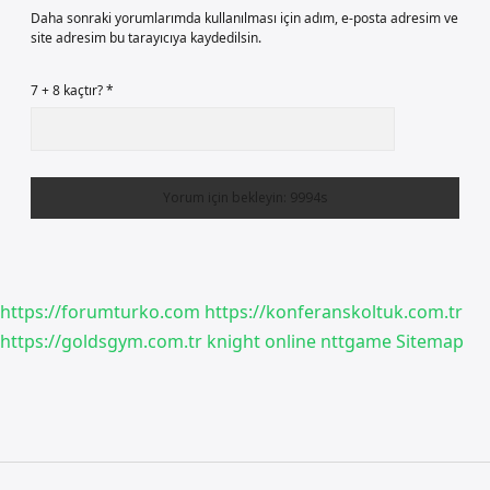
Daha sonraki yorumlarımda kullanılması için adım, e-posta adresim ve
site adresim bu tarayıcıya kaydedilsin.
7 + 8 kaçtır?
*
https://forumturko.com
https://konferanskoltuk.com.tr
https://goldsgym.com.tr
knight online
nttgame
Sitemap