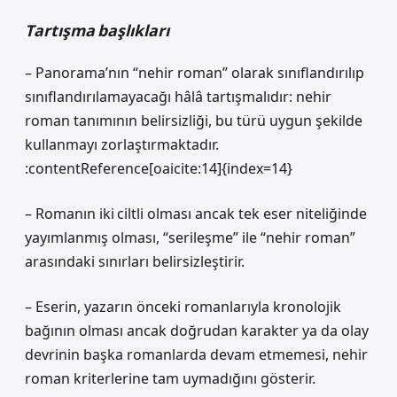
Tartışma başlıkları
– Panorama’nın “nehir roman” olarak sınıflandırılıp
sınıflandırılamayacağı hâlâ tartışmalıdır: nehir
roman tanımının belirsizliği, bu türü uygun şekilde
kullanmayı zorlaştırmaktadır.
:contentReference[oaicite:14]{index=14}
– Romanın iki ciltli olması ancak tek eser niteliğinde
yayımlanmış olması, “serileşme” ile “nehir roman”
arasındaki sınırları belirsizleştirir.
– Eserin, yazarın önceki romanlarıyla kronolojik
bağının olması ancak doğrudan karakter ya da olay
devrinin başka romanlarda devam etmemesi, nehir
roman kriterlerine tam uymadığını gösterir.