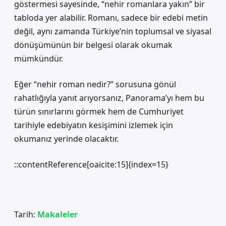
göstermesi sayesinde, “nehir romanlara yakın” bir
tabloda yer alabilir. Romanı, sadece bir edebi metin
değil, aynı zamanda Türkiye’nin toplumsal ve siyasal
dönüşümünün bir belgesi olarak okumak
mümkündür.
Eğer “nehir roman nedir?” sorusuna gönül
rahatlığıyla yanıt arıyorsanız, Panorama’yı hem bu
türün sınırlarını görmek hem de Cumhuriyet
tarihiyle edebiyatın kesişimini izlemek için
okumanız yerinde olacaktır.
::contentReference[oaicite:15]{index=15}
Tarih:
Makaleler