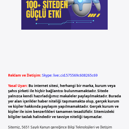
Reklam ve İletişim:
Skype: live:.cid.575569c608265c69
Yasal Uyarı:
Bu internet sitesi, herhangi bir marka, kurum veya
şahıs şirketi ile hiçbir bağlantısı bulunmamaktadır. Sitede
yalnızca kendi hazırladığımız makaleler paylaşılmaktadır. Burada
yer alan içerikler haber niteliği taşımamakta olup, gerçek kurum
ve kişiler hakkında paylaşım yapılmamaktadır. Gerçek kurum ve
kişiler ile isim benzerlikleri tamamen tesadüfidir. Sitemizdeki
bilgiler taslak halindedir ve tavsiye niteliği taşımazlar.
Sitemiz, 5651 Sayılı Kanun gereğince Bilgi Teknolojileri ve İletişim