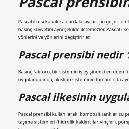
Pascal prensibi
Pascal ilkesi kapalı kaplardaki sıvılar için geçerlidir.
basınç kuvvetini aynı şekilde iletemezler. Pascal i
yönlerini ve yönlerini değiştirirler.
Pascal prensibi nedir 10
Basınç faktörü, bir sistemin işleyişindeki en önemli
uygulandığında, akışkan sisteminin tamamında aynı 
Pascal ilkesinin uygul
Pascal prensibi kullanılarak; kompozit tanklar, su pre
taşıma sistemleri (hidrolik kaldırıcılar, vinçler), po