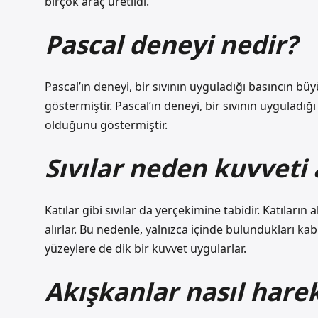
birçok araç üretildi.
Pascal deneyi nedir?
Pascal’ın deneyi, bir sıvının uyguladığı basıncın b
göstermiştir. Pascal’ın deneyi, bir sıvının uyguladı
olduğunu göstermiştir.
Sıvılar neden kuvveti
Katılar gibi sıvılar da yerçekimine tabidir. Katıların a
alırlar. Bu nedenle, yalnızca içinde bulundukları k
yüzeylere de dik bir kuvvet uygularlar.
Akışkanlar nasıl hare