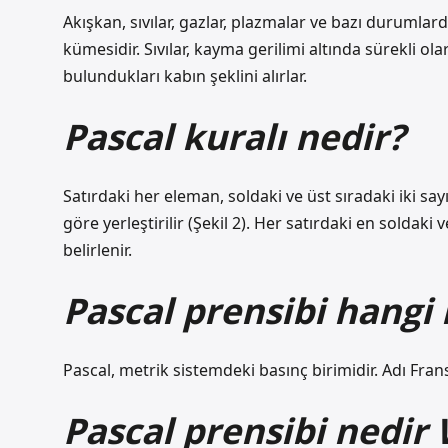
Akışkan, sıvılar, gazlar, plazmalar ve bazı durumlarda
kümesidir. Sıvılar, kayma gerilimi altında sürekli olara
bulundukları kabın şeklini alırlar.
Pascal kuralı nedir?
Satırdaki her eleman, soldaki ve üst sıradaki iki sa
göre yerleştirilir (Şekil 2). Her satırdaki en soldak
belirlenir.
Pascal prensibi hangi 
Pascal, metrik sistemdeki basınç birimidir. Adı Frans
Pascal prensibi nedir