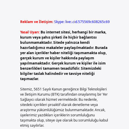
Reklam ve İletişim:
Skype: live:.cid.575569c608265c69
Yasal Uyarı:
Bu internet sitesi, herhangi bir marka,
kurum veya şahıs şirketi ile hiçbir bağlantısı
bulunmamaktadır. Sitede yalnızca kendi
hazırladığımız makaleler paylaşılmaktadır. Burada
yer alan içerikler haber niteliği taşımamakta olup,
gerçek kurum ve kişiler hakkında paylaşım
yapılmamaktadır. Gerçek kurum ve kişiler ile isim
benzerlikleri tamamen tesadüfidir. Sitemizdeki
bilgiler taslak halindedir ve tavsiye niteliği
taşımazlar.
Sitemiz, 5651 Sayılı Kanun gereğince Bilgi Teknolojileri
ve İletişim Kurumu (BTK) tarafından onaylanmış bir Yer
Sağlayıcı olarak hizmet vermektedir. Bu nedenle,
sitedeki içerikleri proaktif olarak denetleme veya
araştırma yükümlülüğümüz bulunmamaktadır. Ancak,
üyelerimiz yazdıkları içeriklerin sorumluluğunu
taşımakta olup, siteye üye olarak bu sorumluluğu kabul
etmiş sayılırlar.