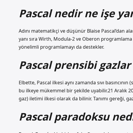
Pascal nedir ne işe ya
Adını matematikçi ve düşünür Blaise Pascal’dan alan
yanı sıra Wirth, Modula-2 ve Oberon programlama dil
yönelimli programlamayı da destekler.
Pascal prensibi gazlar 
Elbette, Pascal ilkesi aynı zamanda sıvı basıncının (s
bu ilkeye mükemmel bir şekilde uyabilir.21 Aralık 20
gaz) iletimi ilkesi olarak da bilinir. Tanımı gereği, 
Pascal paradoksu ned