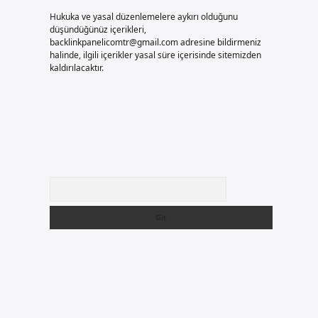
Hukuka ve yasal düzenlemelere aykırı olduğunu
düşündüğünüz içerikleri,
backlinkpanelicomtr@gmail.com
adresine bildirmeniz
halinde, ilgili içerikler yasal süre içerisinde sitemizden
kaldırılacaktır.
Arama