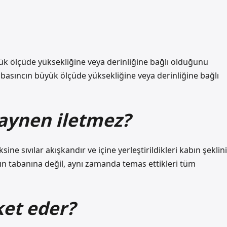
üyük ölçüde yüksekliğine veya derinliğine bağlı olduğunu
ğı basıncın büyük ölçüde yüksekliğine veya derinliğine bağlı
 aynen iletmez?
ksine sıvılar akışkandır ve içine yerleştirildikleri kabın şeklini
abın tabanına değil, aynı zamanda temas ettikleri tüm
ket eder?