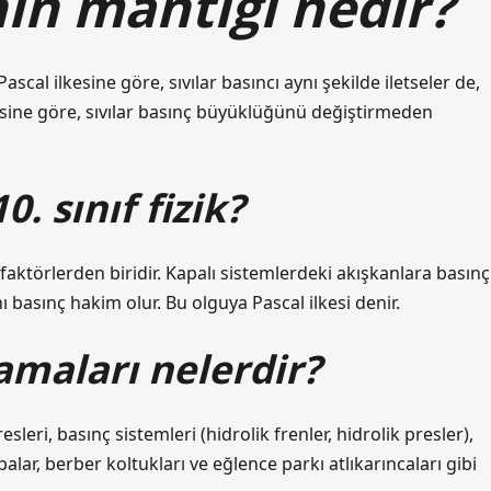
nin mantığı nedir?
 Pascal ilkesine göre, sıvılar basıncı aynı şekilde iletseler de,
lkesine göre, sıvılar basınç büyüklüğünü değiştirmeden
. sınıf fizik?
 faktörlerden biridir. Kapalı sistemlerdeki akışkanlara basınç
basınç hakim olur. Bu olguya Pascal ilkesi denir.
amaları nelerdir?
sleri, basınç sistemleri (hidrolik frenler, hidrolik presler),
mpalar, berber koltukları ve eğlence parkı atlıkarıncaları gibi