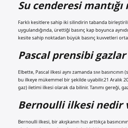
Su cenderesi mantığı 
Farklı kesitlere sahip iki silindirin tabanda birleşt
uygulandığında, ürettiği basınç kap boyunca aynıd
kesite sahip noktadan büyük basınç kuvvetleri ortay
Pascal prensibi gazlar 
Elbette, Pascal ilkesi aynı zamanda sıvı basıncının (s
bu ilkeye mükemmel bir şekilde uyabilir.21 Aralık 20
gaz) iletimi ilkesi olarak da bilinir. Tanımı gereği, 
Bernoulli ilkesi nedir
Bernoulli ilkesi, bir akışkanın hızı arttıkça basıncın