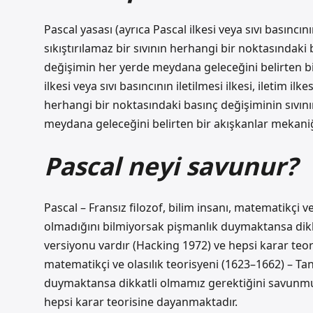
Pascal yasası (ayrıca Pascal ilkesi veya sıvı basıncını
sıkıştırılamaz bir sıvının herhangi bir noktasındaki 
değişimin her yerde meydana geleceğini belirten bir
ilkesi veya sıvı basıncının iletilmesi ilkesi, iletim ilk
herhangi bir noktasındaki basınç değişiminin sıvının
meydana geleceğini belirten bir akışkanlar mekaniği 
Pascal neyi savunur?
Pascal – Fransız filozof, bilim insanı, matematikçi v
olmadığını bilmiyorsak pişmanlık duymaktansa dik
versiyonu vardır (Hacking 1972) ve hepsi karar teori
matematikçi ve olasılık teorisyeni (1623–1662) – Ta
duymaktansa dikkatli olmamız gerektiğini savunmu
hepsi karar teorisine dayanmaktadır.