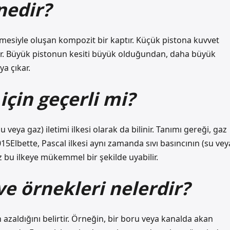
nedir?
irilmesiyle oluşan kompozit bir kaptır. Küçük pistona kuvvet
ır. Büyük pistonun kesiti büyük olduğundan, daha büyük
a çıkar.
için geçerli mi?
u veya gaz) iletimi ilkesi olarak da bilinir. Tanımı gereği, gaz
15Elbette, Pascal ilkesi aynı zamanda sıvı basıncının (su vey
gaz bu ilkeye mükemmel bir şekilde uyabilir.
 ve örnekleri nelerdir?
ın azaldığını belirtir. Örneğin, bir boru veya kanalda akan