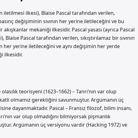
n iletilmesi ilkesi), Blaise Pascal tarafından verilen,
basınç değişiminin sıvının her yerine iletileceğini ve bu
 akışkanlar mekaniği ilkesidir. Pascal yasası (ayrıca Pascal
esi), Blaise Pascal tarafından verilen, sıkıştırılamaz bir sıvının
 her yerine iletileceğini ve aynı değişimin her yerde
ilkesidir.
e olasılık teorisyeni (1623–1662) – Tanrı’nın var olup
katli olmamız gerektiğini savunmuştur. Argümanın üç
sine dayanmaktadır. Pascal – Fransız filozof, bilim insanı,
nrı’nın var olup olmadığını bilmiyorsak pişmanlık
ştur. Argümanın üç versiyonu vardır (Hacking 1972) ve