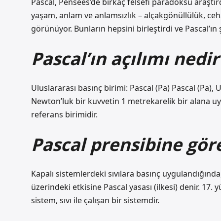
Pascal, Pensées’de birkaç felsefi paradoksu araştırd
yaşam, anlam ve anlamsızlık – alçakgönüllülük, ceh
görünüyor. Bunların hepsini birleştirdi ve Pascal’ın
Pascal’ın açılımı nedir
Uluslararası basınç birimi: Pascal (Pa) Pascal (Pa), U
Newton’luk bir kuvvetin 1 metrekarelik bir alana uyg
referans birimidir.
Pascal prensibine göre
Kapalı sistemlerdeki sıvılara basınç uygulandığında,
üzerindeki etkisine Pascal yasası (ilkesi) denir. 17. 
sistem, sıvı ile çalışan bir sistemdir.