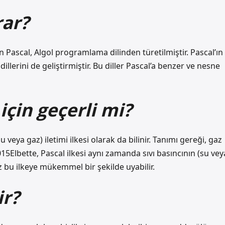
rar?
 Pascal, Algol programlama dilinden türetilmiştir. Pascal’ın
lerini de geliştirmiştir. Bu diller Pascal’a benzer ve nesne
için geçerli mi?
u veya gaz) iletimi ilkesi olarak da bilinir. Tanımı gereği, gaz
15Elbette, Pascal ilkesi aynı zamanda sıvı basıncının (su vey
gaz bu ilkeye mükemmel bir şekilde uyabilir.
ir?