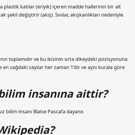
 plastik katılar (eriyik) içeren madde hallerinin bir alt
k şekil değiştirir (akış). Sıvılar, akışkanlıkları nedeniyle
yının toplamıdır ve bu ikisinin orta dikeydeki pozisyonuna
i ve en sağdaki sayılar her zaman 1’dir ve aynı kurala göre
bilim insanına aittir?
ız bilim insanı Blaise Pascal’a dayanır.
 Wikipedia?