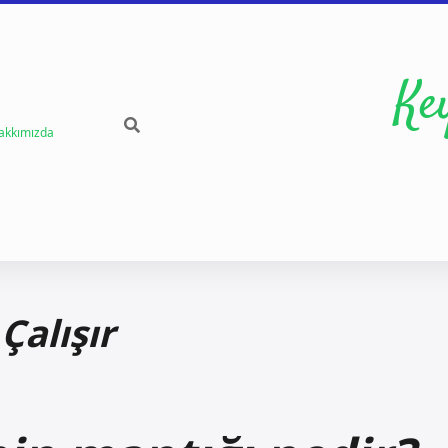
Ke
akkımızda
Çalışır