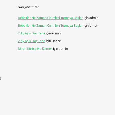
Son yorumlar
Bebekler Ne Zaman Cisimleri Tutmaya Başlar
için
admin
Bebekler Ne Zaman Cisimleri Tutmaya Başlar
için
Umut
2 Ay Aşısı Kaç Tane
için
admin
2 Ay Aşısı Kaç Tane
için
Hatice
Miran Kürtçe Ne Demek
için
admin
a