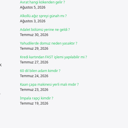
Avrat hangi kökenden gelir ?
Ağustos 5, 2026
Alkollü ağız spreyi günah mı ?
Ağustos 3, 2026
Adalet bölümü yerine ne geldi ?
Temmuz 30, 2026
Yahudilerde domuz neden yasaktır ?
Temmuz 29, 2026
Kredi kartından FAST işlemi yapılabilir mi ?
Temmuz 27, 2026
k
60 dil bilen adam kimdir ?
Temmuz 24, 2026
Kaan çapa makinesi yerli malı mıdır ?
Temmuz 23, 2026
r
İmpala rapçi kimdir ?
Temmuz 19, 2026