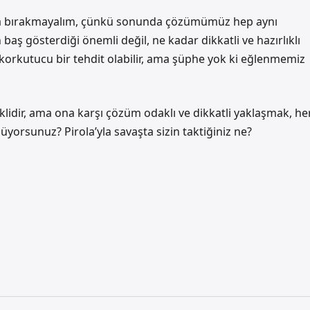
a da bırakmayalım, çünkü sonunda çözümümüz hep aynı
 baş gösterdiği önemli değil, ne kadar dikkatli ve hazırlıklı
korkutucu bir tehdit olabilir, ama şüphe yok ki eğlenmemiz
idir, ama ona karşı çözüm odaklı ve dikkatli yaklaşmak, he
üyorsunuz? Pirola’yla savaşta sizin taktiğiniz ne?