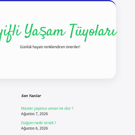
yifli Yaşam Tüyoları
Günlük hayatı renklendiren öneriler!
Sidebar
ilbet yeni giriş
i
Son Yazılar
Master yapınca unvan ne olur ?
Ağustos 7, 2026
Düğüm nedir örnek ?
Ağustos 6, 2026