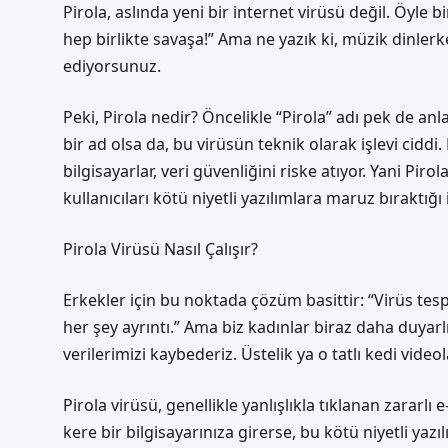
Pirola, aslında yeni bir internet virüsü değil. Öyle bir
hep birlikte savaşa!” Ama ne yazık ki, müzik dinlerke
ediyorsunuz.
Peki, Pirola nedir? Öncelikle “Pirola” adı pek de an
bir ad olsa da, bu virüsün teknik olarak işlevi ciddi.
bilgisayarlar, veri güvenliğini riske atıyor. Yani Piro
kullanıcıları kötü niyetli yazılımlara maruz bıraktığı
Pirola Virüsü Nasıl Çalışır?
Erkekler için bu noktada çözüm basittir: “Virüs te
her şey ayrıntı.” Ama biz kadınlar biraz daha duyarlı
verilerimizi kaybederiz. Üstelik ya o tatlı kedi videol
Pirola virüsü, genellikle yanlışlıkla tıklanan zararlı 
kere bir bilgisayarınıza girerse, bu kötü niyetli yazılı