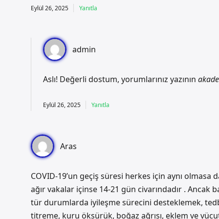
Eylül 26, 2025
Yanıtla
admin
Aslı! Değerli dostum, yorumlarınız yazının
akade
Eylül 26, 2025
Yanıtla
Aras
COVID-19’un geçiş süresi herkes için aynı olmasa da,
ağır vakalar içinse 14-21 gün civarındadır . Ancak b
tür durumlarda iyileşme sürecini desteklemek, tedbir
titreme, kuru öksürük, boğaz ağrısı, eklem ve vücut 