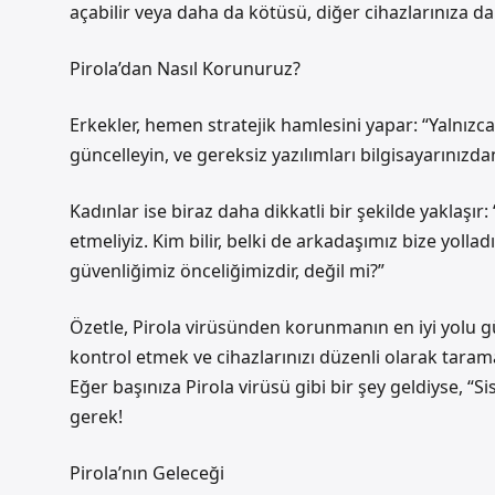
açabilir veya daha da kötüsü, diğer cihazlarınıza da y
Pirola’dan Nasıl Korunuruz?
Erkekler, hemen stratejik hamlesini yapar: “Yalnızca 
güncelleyin, ve gereksiz yazılımları bilgisayarınızda
Kadınlar ise biraz daha dikkatli bir şekilde yaklaşır
etmeliyiz. Kim bilir, belki de arkadaşımız bize yollad
güvenliğimiz önceliğimizdir, değil mi?”
Özetle, Pirola virüsünden korunmanın en iyi yolu gün
kontrol etmek ve cihazlarınızı düzenli olarak taram
Eğer başınıza Pirola virüsü gibi bir şey geldiyse, 
gerek!
Pirola’nın Geleceği