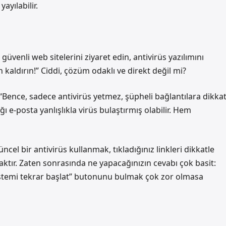
ayılabilir.
güvenli web sitelerini ziyaret edin, antivirüs yazılımını
n kaldırın!” Ciddi, çözüm odaklı ve direkt değil mi?
: “Bence, sadece antivirüs yetmez, şüpheli bağlantılara dikka
ığı e-posta yanlışlıkla virüs bulaştırmış olabilir. Hem
cel bir antivirüs kullanmak, tıkladığınız linkleri dikkatle
aktır. Zaten sonrasında ne yapacağınızın cevabı çok basit:
“Sistemi tekrar başlat” butonunu bulmak çok zor olmasa