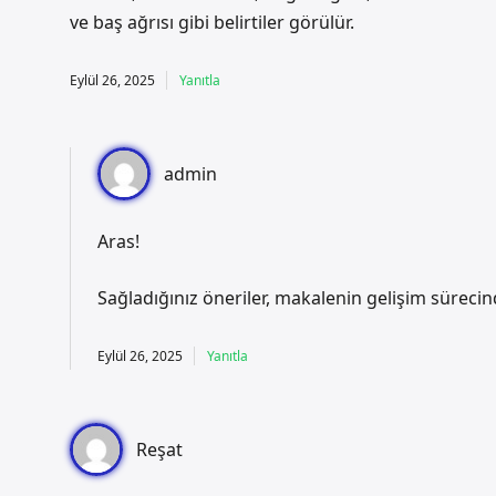
ve baş ağrısı gibi belirtiler görülür.
Eylül 26, 2025
Yanıtla
admin
Aras!
Sağladığınız öneriler, makalenin gelişim sürec
Eylül 26, 2025
Yanıtla
Reşat