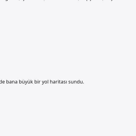
inde bana büyük bir
yol haritası
sundu.