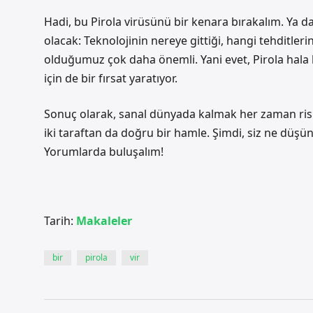
Hadi, bu Pirola virüsünü bir kenara bırakalım. Y
olacak: Teknolojinin nereye gittiği, hangi tehditlerin
olduğumuz çok daha önemli. Yani evet, Pirola hala 
için de bir fırsat yaratıyor.
Sonuç olarak, sanal dünyada kalmak her zaman riskl
iki taraftan da doğru bir hamle. Şimdi, siz ne düşün
Yorumlarda buluşalım!
Tarih:
Makaleler
bir
pirola
vir