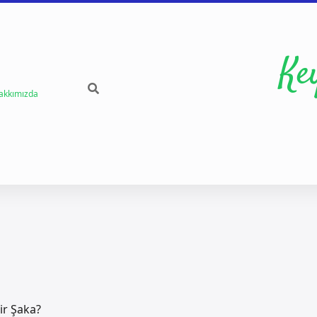
Ke
akkımızda
ir Şaka?