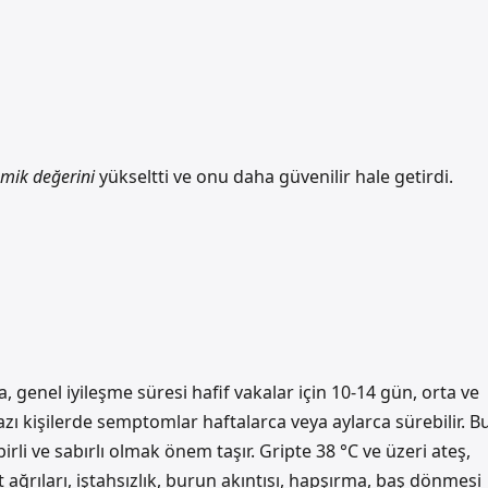
mik değerini
yükseltti ve onu daha
güvenilir
hale getirdi.
 genel iyileşme süresi hafif vakalar için 10-14 gün, orta ve
azı kişilerde semptomlar haftalarca veya aylarca sürebilir. B
li ve sabırlı olmak önem taşır. Gripte 38 °C ve üzeri ateş,
ağrıları, iştahsızlık, burun akıntısı, hapşırma, baş dönmesi