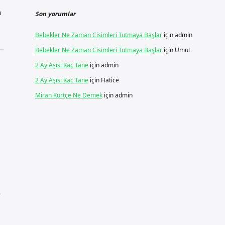
ı
Son yorumlar
Bebekler Ne Zaman Cisimleri Tutmaya Başlar
için
admin
Bebekler Ne Zaman Cisimleri Tutmaya Başlar
için
Umut
2 Ay Aşısı Kaç Tane
için
admin
2 Ay Aşısı Kaç Tane
için
Hatice
Miran Kürtçe Ne Demek
için
admin
e