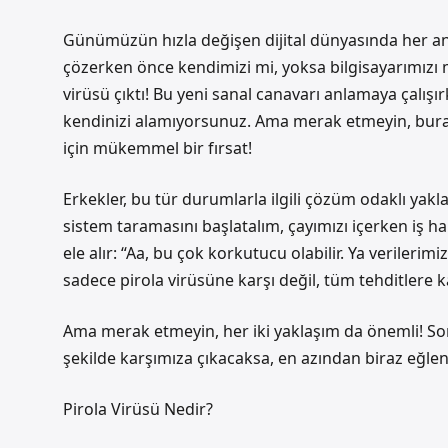
Günümüzün hızla değişen dijital dünyasında her an y
çözerken önce kendimizi mi, yoksa bilgisayarımızı 
virüsü çıktı! Bu yeni sanal canavarı anlamaya çalış
kendinizi alamıyorsunuz. Ama merak etmeyin, bura
için mükemmel bir fırsat!
Erkekler, bu tür durumlarla ilgili çözüm odaklı ya
sistem taramasını başlatalım, çayımızı içerken iş h
ele alır: “Aa, bu çok korkutucu olabilir. Ya verilerim
sadece pirola virüsüne karşı değil, tüm tehditlere k
Ama merak etmeyin, her iki yaklaşım da önemli! Sonu
şekilde karşımıza çıkacaksa, en azından biraz eğlen
Pirola Virüsü Nedir?