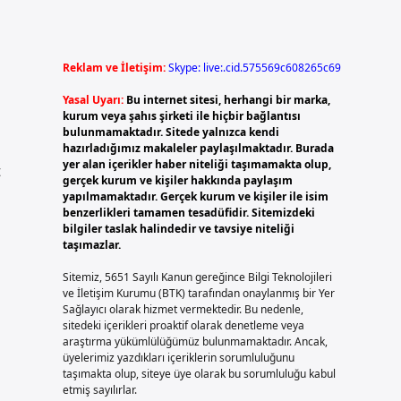
Reklam ve İletişim:
Skype: live:.cid.575569c608265c69
Yasal Uyarı:
Bu internet sitesi, herhangi bir marka,
kurum veya şahıs şirketi ile hiçbir bağlantısı
bulunmamaktadır. Sitede yalnızca kendi
hazırladığımız makaleler paylaşılmaktadır. Burada
yer alan içerikler haber niteliği taşımamakta olup,
t
gerçek kurum ve kişiler hakkında paylaşım
yapılmamaktadır. Gerçek kurum ve kişiler ile isim
benzerlikleri tamamen tesadüfidir. Sitemizdeki
bilgiler taslak halindedir ve tavsiye niteliği
taşımazlar.
Sitemiz, 5651 Sayılı Kanun gereğince Bilgi Teknolojileri
ve İletişim Kurumu (BTK) tarafından onaylanmış bir Yer
Sağlayıcı olarak hizmet vermektedir. Bu nedenle,
sitedeki içerikleri proaktif olarak denetleme veya
araştırma yükümlülüğümüz bulunmamaktadır. Ancak,
üyelerimiz yazdıkları içeriklerin sorumluluğunu
taşımakta olup, siteye üye olarak bu sorumluluğu kabul
etmiş sayılırlar.