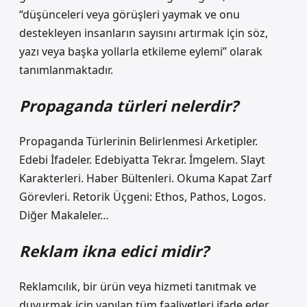
“düşünceleri veya görüşleri yaymak ve onu
destekleyen insanların sayısını artırmak için söz,
yazı veya başka yollarla etkileme eylemi” olarak
tanımlanmaktadır.
Propaganda türleri nelerdir?
Propaganda Türlerinin Belirlenmesi Arketipler.
Edebi İfadeler. Edebiyatta Tekrar. İmgelem. Slayt
Karakterleri. Haber Bültenleri. Okuma Kapat Zarf
Görevleri. Retorik Üçgeni: Ethos, Pathos, Logos.
Diğer Makaleler…
Reklam ikna edici midir?
Reklamcılık, bir ürün veya hizmeti tanıtmak ve
duyurmak için yapılan tüm faaliyetleri ifade eder.