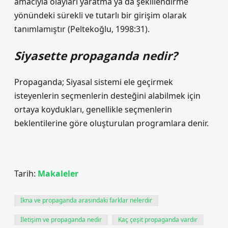
amacıyla olayları yaratma ya da şekillendirme
yönündeki sürekli ve tutarlı bir girişim olarak
tanımlamıştır (Peltekoğlu, 1998:31).
Siyasette propaganda nedir?
Propaganda; Siyasal sistemi ele geçirmek
isteyenlerin seçmenlerin desteğini alabilmek için
ortaya koydukları, genellikle seçmenlerin
beklentilerine göre oluşturulan programlara denir.
Tarih:
Makaleler
İkna ve propaganda arasındaki farklar nelerdir
İletişim ve propaganda nedir
Kaç çeşit propaganda vardır