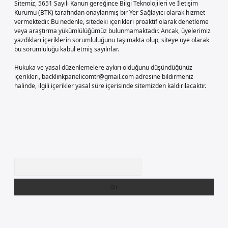
Sitemiz, 5651 Sayılı Kanun gereğince Bilgi Teknolojileri ve İletişim
Kurumu (BTK) tarafından onaylanmış bir Yer Sağlayıcı olarak hizmet
vermektedir. Bu nedenle, sitedeki içerikleri proaktif olarak denetleme
veya araştırma yükümlülüğümüz bulunmamaktadır. Ancak, üyelerimiz
yazdıkları içeriklerin sorumluluğunu taşımakta olup, siteye üye olarak
bu sorumluluğu kabul etmiş sayılırlar.
Hukuka ve yasal düzenlemelere aykırı olduğunu düşündüğünüz
içerikleri,
backlinkpanelicomtr@gmail.com
adresine bildirmeniz
halinde, ilgili içerikler yasal süre içerisinde sitemizden kaldırılacaktır.
Arama