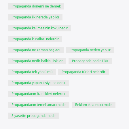
Propaganda dönemi ne demek
Propaganda ilk nerede yapıldı
Propaganda kelimesinin kökü nedir
Propaganda kuralları nelerdir
Propaganda ne zaman başladı
Propaganda neden yapılır
Propaganda nedir halkla ilişkiler
Propaganda nedir TDK
Propaganda tek yönlü mü
Propaganda türleri nelerdir
Propaganda yapan kişiye ne denir
Propagandanın özellikleri nelerdir
Propagandanın temel amacı nedir
Reklam ikna edici midir
Siyasette propaganda nedir