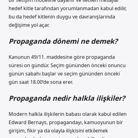
bir iletişim modeline dayanır ve iletilen mesajlar
hedef kitle tarafından yorumlanmadan kabul edilir,
bu da hedef kitlenin duygu ve davranışlarında
değişime yol açar.
Propaganda dönemi ne demek?
Kanunun 49/11. maddesine göre propaganda
süresi on gündür. Seçim gününden önceki onuncu
günün sabahı başlar ve seçim gününden önceki
gün saat 18.00’de sona erer.
Propaganda nedir halkla ilişkiler?
Modern halkla ilişkilerin babası olarak kabul edilen
Edward Bernays, propagandayı, kamuoyunun bir
girişim, fikir ya da olayla ilişkisini etkilemek