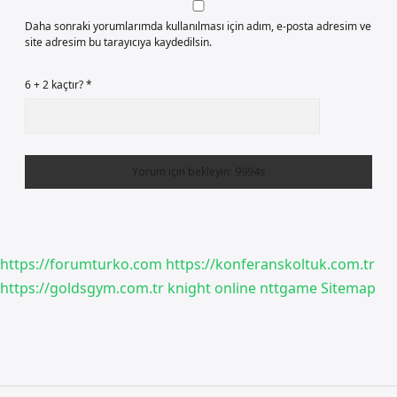
Daha sonraki yorumlarımda kullanılması için adım, e-posta adresim ve
site adresim bu tarayıcıya kaydedilsin.
6 + 2 kaçtır?
*
https://forumturko.com
https://konferanskoltuk.com.tr
https://goldsgym.com.tr
knight online
nttgame
Sitemap