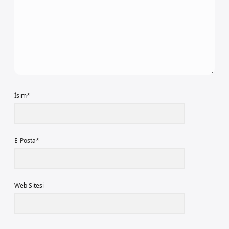
İsim*
E-Posta*
Web Sitesi