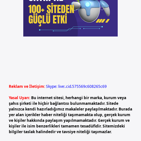
Reklam ve İletişim:
Skype: live:.cid.575569c608265c69
Yasal Uyarı:
Bu internet sitesi, herhangi bir marka, kurum veya
şahıs şirketi ile hiçbir bağlantısı bulunmamaktadır. Sitede
yalnızca kendi hazırladığımız makaleler paylaşılmaktadır. Burada
yer alan içerikler haber niteliği taşımamakta olup, gerçek kurum
ve kişiler hakkında paylaşım yapılmamaktadır. Gerçek kurum ve
kişiler ile isim benzerlikleri tamamen tesadüfidir. Sitemizdeki
bilgiler taslak halindedir ve tavsiye niteliği taşımazlar.