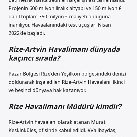
batimetrik harita satın alma çalışması tamamlandı.
Projenin 600 milyon liralık altyapı ve 150 milyon £
dahil toplam 750 milyon £ maliyeti olduğuna
inanılıyor. Havaalanındaki test uçuşları Nisan
2022’de başladı.
Rize-Artvin Havalimanı dünyada
kaçıncı sırada?
Pazar Bölgesi Rize’den Yeşilkön bölgesindeki denizi
doldurarak inşa edilen Rize-Artvin Havaalanı, ikinci
ve beşinci dünyaya hak kazanıyor.
Rize Havalimanı Müdürü kimdir?
Rize-Artvin havaalanı olarak atanan Murat
Keskinküles, ofisinde kabul edildi. #Valibaydaş,