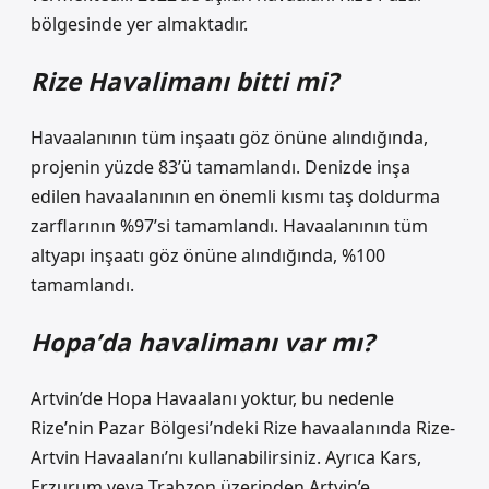
bölgesinde yer almaktadır.
Rize Havalimanı bitti mi?
Havaalanının tüm inşaatı göz önüne alındığında,
projenin yüzde 83’ü tamamlandı. Denizde inşa
edilen havaalanının en önemli kısmı taş doldurma
zarflarının %97’si tamamlandı. Havaalanının tüm
altyapı inşaatı göz önüne alındığında, %100
tamamlandı.
Hopa’da havalimanı var mı?
Artvin’de Hopa Havaalanı yoktur, bu nedenle
Rize’nin Pazar Bölgesi’ndeki Rize havaalanında Rize-
Artvin Havaalanı’nı kullanabilirsiniz. Ayrıca Kars,
Erzurum veya Trabzon üzerinden Artvin’e