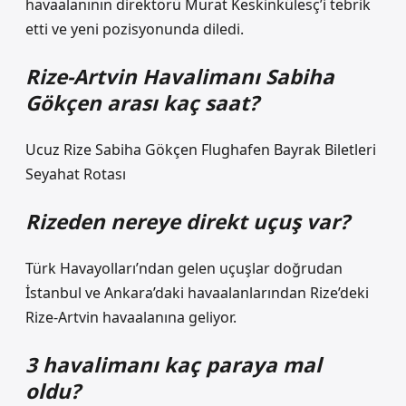
havaalanının direktörü Murat Keskinkülesç’i tebrik
etti ve yeni pozisyonunda diledi.
Rize-Artvin Havalimanı Sabiha
Gökçen arası kaç saat?
Ucuz Rize Sabiha Gökçen Flughafen Bayrak Biletleri
Seyahat Rotası
Rizeden nereye direkt uçuş var?
Türk Havayolları’ndan gelen uçuşlar doğrudan
İstanbul ve Ankara’daki havaalanlarından Rize’deki
Rize-Artvin havaalanına geliyor.
3 havalimanı kaç paraya mal
oldu?