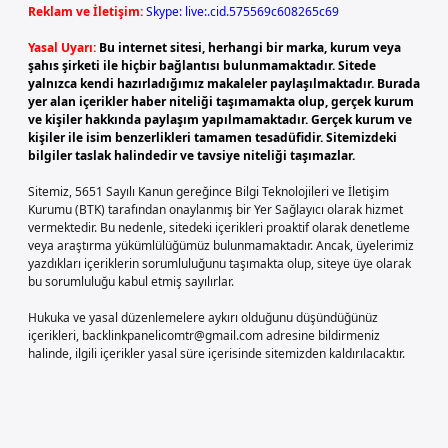
Reklam ve İletişim:
Skype: live:.cid.575569c608265c69
Yasal Uyarı:
Bu internet sitesi, herhangi bir marka, kurum veya
şahıs şirketi ile hiçbir bağlantısı bulunmamaktadır. Sitede
yalnızca kendi hazırladığımız makaleler paylaşılmaktadır. Burada
yer alan içerikler haber niteliği taşımamakta olup, gerçek kurum
ve kişiler hakkında paylaşım yapılmamaktadır. Gerçek kurum ve
kişiler ile isim benzerlikleri tamamen tesadüfidir. Sitemizdeki
bilgiler taslak halindedir ve tavsiye niteliği taşımazlar.
Sitemiz, 5651 Sayılı Kanun gereğince Bilgi Teknolojileri ve İletişim
Kurumu (BTK) tarafından onaylanmış bir Yer Sağlayıcı olarak hizmet
vermektedir. Bu nedenle, sitedeki içerikleri proaktif olarak denetleme
veya araştırma yükümlülüğümüz bulunmamaktadır. Ancak, üyelerimiz
yazdıkları içeriklerin sorumluluğunu taşımakta olup, siteye üye olarak
bu sorumluluğu kabul etmiş sayılırlar.
Hukuka ve yasal düzenlemelere aykırı olduğunu düşündüğünüz
içerikleri,
backlinkpanelicomtr@gmail.com
adresine bildirmeniz
halinde, ilgili içerikler yasal süre içerisinde sitemizden kaldırılacaktır.