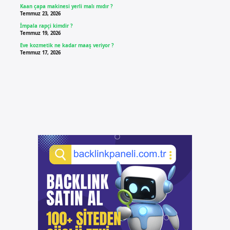
Kaan çapa makinesi yerli malı mıdır ?
Temmuz 23, 2026
İmpala rapçi kimdir ?
Temmuz 19, 2026
Eve kozmetik ne kadar maaş veriyor ?
Temmuz 17, 2026