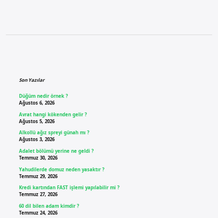
Sidebar
Son Yazılar
Düğüm nedir örnek ?
Ağustos 6, 2026
Avrat hangi kökenden gelir ?
Ağustos 5, 2026
Alkollü ağız spreyi günah mı ?
Ağustos 3, 2026
Adalet bölümü yerine ne geldi ?
Temmuz 30, 2026
Yahudilerde domuz neden yasaktır ?
Temmuz 29, 2026
Kredi kartından FAST işlemi yapılabilir mi ?
Temmuz 27, 2026
60 dil bilen adam kimdir ?
Temmuz 24, 2026