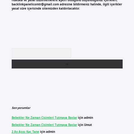
Hukuka ve yasal düzenlemelere aykırı olduğunu düşündüğünüz içerikleri,
backlinkpanelicomtr@gmail.com
adresine bildirmeniz halinde, ilgili içerikler
yasal süre içerisinde sitemizden kaldırılacaktır.
Arama
Son yorumlar
Bebekler Ne Zaman Cisimleri Tutmaya Başlar
için
admin
Bebekler Ne Zaman Cisimleri Tutmaya Başlar
için
Umut
2 Ay Aşısı Kaç Tane
için
admin