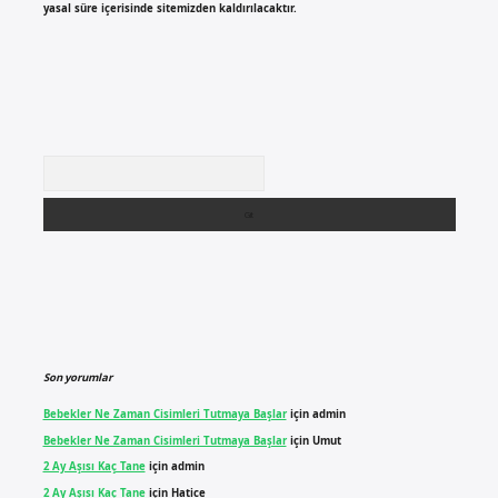
yasal süre içerisinde sitemizden kaldırılacaktır.
Arama
Son yorumlar
Bebekler Ne Zaman Cisimleri Tutmaya Başlar
için
admin
Bebekler Ne Zaman Cisimleri Tutmaya Başlar
için
Umut
2 Ay Aşısı Kaç Tane
için
admin
2 Ay Aşısı Kaç Tane
için
Hatice