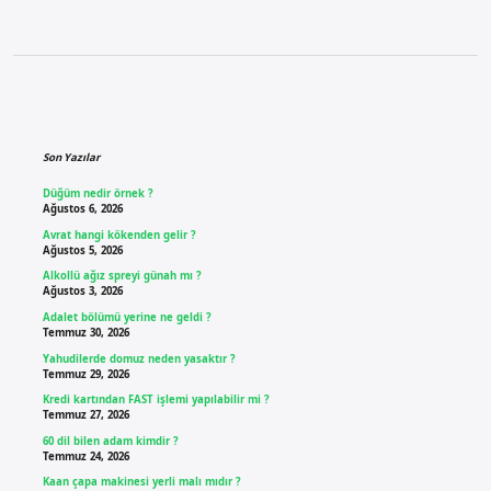
Sidebar
Son Yazılar
Düğüm nedir örnek ?
Ağustos 6, 2026
Avrat hangi kökenden gelir ?
Ağustos 5, 2026
Alkollü ağız spreyi günah mı ?
Ağustos 3, 2026
Adalet bölümü yerine ne geldi ?
Temmuz 30, 2026
Yahudilerde domuz neden yasaktır ?
Temmuz 29, 2026
Kredi kartından FAST işlemi yapılabilir mi ?
Temmuz 27, 2026
60 dil bilen adam kimdir ?
Temmuz 24, 2026
Kaan çapa makinesi yerli malı mıdır ?