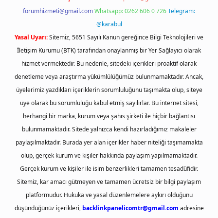
forumhizmeti@gmail.com
Whatsapp: 0262 606 0 726
Telegram:
@karabul
Yasal Uyarı:
Sitemiz, 5651 Sayılı Kanun gereğince Bilgi Teknolojileri ve
İletişim Kurumu (BTK) tarafından onaylanmış bir Yer Sağlayıcı olarak
hizmet vermektedir. Bu nedenle, sitedeki içerikleri proaktif olarak
denetleme veya araştırma yükümlülüğümüz bulunmamaktadır. Ancak,
üyelerimiz yazdıkları içeriklerin sorumluluğunu taşımakta olup, siteye
üye olarak bu sorumluluğu kabul etmiş sayılırlar. Bu internet sitesi,
herhangi bir marka, kurum veya şahıs şirketi ile hiçbir bağlantısı
bulunmamaktadır. Sitede yalnızca kendi hazırladığımız makaleler
paylaşılmaktadır. Burada yer alan içerikler haber niteliği taşımamakta
olup, gerçek kurum ve kişiler hakkında paylaşım yapılmamaktadır.
Gerçek kurum ve kişiler ile isim benzerlikleri tamamen tesadüfidir.
Sitemiz, kar amacı gütmeyen ve tamamen ücretsiz bir bilgi paylaşım
platformudur. Hukuka ve yasal düzenlemelere aykırı olduğunu
düşündüğünüz içerikleri,
backlinkpanelicomtr@gmail.com
adresine