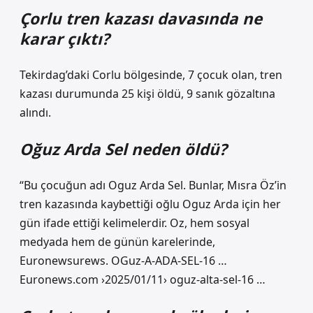
Çorlu tren kazası davasında ne
karar çıktı?
Tekirdag’daki Corlu bölgesinde, 7 çocuk olan, tren
kazası durumunda 25 kişi öldü, 9 sanık gözaltına
alındı.
Oğuz Arda Sel neden öldü?
“Bu çocuğun adı Oguz Arda Sel. Bunlar, Mısra Öz’in
tren kazasında kaybettiği oğlu Oguz Arda için her
gün ifade ettiği kelimelerdir. Oz, hem sosyal
medyada hem de günün karelerinde,
Euronewsurews. OGuz-A-ADA-SEL-16 …
Euronews.com ›2025/01/11› oguz-alta-sel-16 …