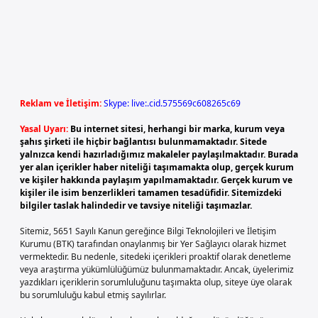
Reklam ve İletişim:
Skype: live:.cid.575569c608265c69
Yasal Uyarı:
Bu internet sitesi, herhangi bir marka, kurum veya
şahıs şirketi ile hiçbir bağlantısı bulunmamaktadır. Sitede
yalnızca kendi hazırladığımız makaleler paylaşılmaktadır. Burada
yer alan içerikler haber niteliği taşımamakta olup, gerçek kurum
ve kişiler hakkında paylaşım yapılmamaktadır. Gerçek kurum ve
kişiler ile isim benzerlikleri tamamen tesadüfidir. Sitemizdeki
bilgiler taslak halindedir ve tavsiye niteliği taşımazlar.
Sitemiz, 5651 Sayılı Kanun gereğince Bilgi Teknolojileri ve İletişim
Kurumu (BTK) tarafından onaylanmış bir Yer Sağlayıcı olarak hizmet
vermektedir. Bu nedenle, sitedeki içerikleri proaktif olarak denetleme
veya araştırma yükümlülüğümüz bulunmamaktadır. Ancak, üyelerimiz
yazdıkları içeriklerin sorumluluğunu taşımakta olup, siteye üye olarak
bu sorumluluğu kabul etmiş sayılırlar.