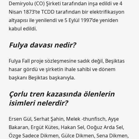
Demiryolu (CO) Şirketi tarafından inşa edildi ve 4
Nisan 1873’te TCDD tarafından bir elektrifikasyon
altyapısı ile yenilendi ve 5 Eylül 1997’de yeniden
kabul edildi.
Fulya davası nedir?
Fulya Fall proje sözleşmesine sadık değil, Beşiktas
hasar gördü ve şirketin ihale sahibi ve dönem
başkanı Beşiktas başkanıyla.
Çorlu tren kazasında ölenlerin
isimleri nelerdir?
Ersen Gül, Serhat Şahin, Melek -thunfisch, Ayşe
Bakaran, Ergüt Kütes, Hakan Sel, Ooğuz Arda Sel,
Özge Sadece Dikmen, Gülce Dikmen, Sena Dikmen,