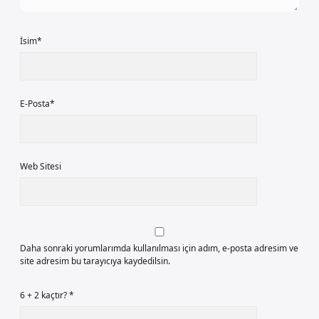
İsim*
E-Posta*
Web Sitesi
Daha sonraki yorumlarımda kullanılması için adım, e-posta adresim ve
site adresim bu tarayıcıya kaydedilsin.
6 + 2 kaçtır?
*