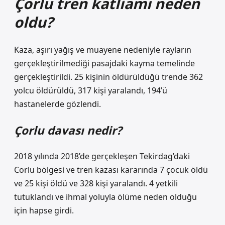
Çorlu tren katliamı neden
oldu?
Kaza, aşırı yağış ve muayene nedeniyle rayların
gerçekleştirilmediği pasajdaki kayma temelinde
gerçekleştirildi. 25 kişinin öldürüldüğü trende 362
yolcu öldürüldü, 317 kişi yaralandı, 194’ü
hastanelerde gözlendi.
Çorlu davası nedir?
2018 yılında 2018’de gerçekleşen Tekirdag’daki
Corlu bölgesi ve tren kazası kararında 7 çocuk öldü
ve 25 kişi öldü ve 328 kişi yaralandı. 4 yetkili
tutuklandı ve ihmal yoluyla ölüme neden olduğu
için hapse girdi.