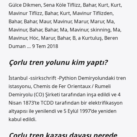
Gülce Dikmen, Sena Köle Tiflizz, Bahar, Kurt, Kurt,
Mavinur Tiflizz, Bahar, Kurt, Mavinur Tiflizden,
Bahar, Bahar, Maur, Mavinur, Marur, Marur, Ma,
Mavinur, Bahar, Bahar, Ma, Mavinur, skinning, Ma,
Mavinur, Höc, Marur, Bahar, B, a Kurtuluş, Beren
Duman … 9 Tem 2018
Çorlu tren yolunu kim yaptı?
İstanbul -ssirkschrift -Pythion Demiryolundaki tren
istasyonu, Chemis de Fer Orientaux / Rumeli
Demiryolu (CO) Şirketi tarafından inşa edildi ve 4
Nisan 1873’te TCDD tarafından bir elektrifikasyon
altyapısı ile yenilendi ve 5 Eylül 1997’de yeniden
kabul edildi.
Çorlu tren kazası davası nerede