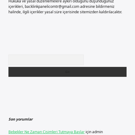
Hukuka ve yasal düzenlemelere aykırı olduğunu düşündüğünüz
içerikleri,
backlinkpanelicomtr@gmail.com
adresine bildirmeniz
halinde, ilgili içerikler yasal süre içerisinde sitemizden kaldırılacaktır.
Arama
Son yorumlar
Bebekler Ne Zaman Cisimleri Tutmaya Başlar
için
admin