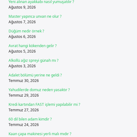
Yeni alınan ayakkabı nasıl yumuşatılır ?
Ağustos 9, 2026
Master yapınca unvan ne olur ?
Ağustos 7, 2026
Düğüm nedir örnek ?
Ağustos 6, 2026
Avrat hangi kökenden gelir ?
Ağustos 5, 2026
Alkollü ağız spreyi günah mı ?
Ağustos 3, 2026
Adalet bölümü yerine ne geldi ?
Temmuz 30, 2026
Yahudilerde domuz neden yasaktır ?
Temmuz 29, 2026
Kredi kartından FAST işlemi yapılabilir mi ?
Temmuz 27, 2026
60 dil bilen adam kimdir ?
Temmuz 24, 2026
Kaan çapa makinesi yerli malı mıdır ?