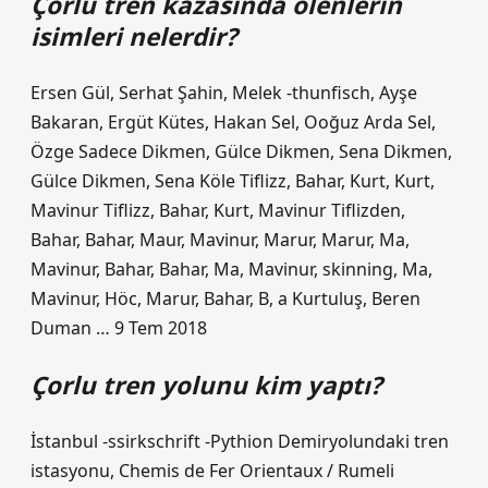
Çorlu tren kazasında ölenlerin
isimleri nelerdir?
Ersen Gül, Serhat Şahin, Melek -thunfisch, Ayşe
Bakaran, Ergüt Kütes, Hakan Sel, Ooğuz Arda Sel,
Özge Sadece Dikmen, Gülce Dikmen, Sena Dikmen,
Gülce Dikmen, Sena Köle Tiflizz, Bahar, Kurt, Kurt,
Mavinur Tiflizz, Bahar, Kurt, Mavinur Tiflizden,
Bahar, Bahar, Maur, Mavinur, Marur, Marur, Ma,
Mavinur, Bahar, Bahar, Ma, Mavinur, skinning, Ma,
Mavinur, Höc, Marur, Bahar, B, a Kurtuluş, Beren
Duman … 9 Tem 2018
Çorlu tren yolunu kim yaptı?
İstanbul -ssirkschrift -Pythion Demiryolundaki tren
istasyonu, Chemis de Fer Orientaux / Rumeli