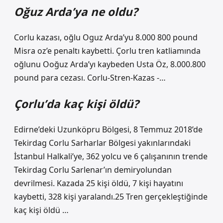
Oğuz Arda’ya ne oldu?
Corlu kazası, oğlu Oguz Arda’yu 8.000 800 pound
Misra oz’e penaltı kaybetti. Çorlu tren katliamında
oğlunu Ooğuz Arda’yı kaybeden Usta Öz, 8.000.800
pound para cezası. Corlu-Stren-Kazas -…
Çorlu’da kaç kişi öldü?
Edirne’deki Uzunköpru Bölgesi, 8 Temmuz 2018’de
Tekirdag Corlu Sarharlar Bölgesi yakınlarındaki
İstanbul Halkali’ye, 362 yolcu ve 6 çalışanının trende
Tekirdag Corlu Sarlenar’ın demiryolundan
devrilmesi. Kazada 25 kişi öldü, 7 kişi hayatını
kaybetti, 328 kişi yaralandı.25 Tren gerçekleştiğinde
kaç kişi öldü …