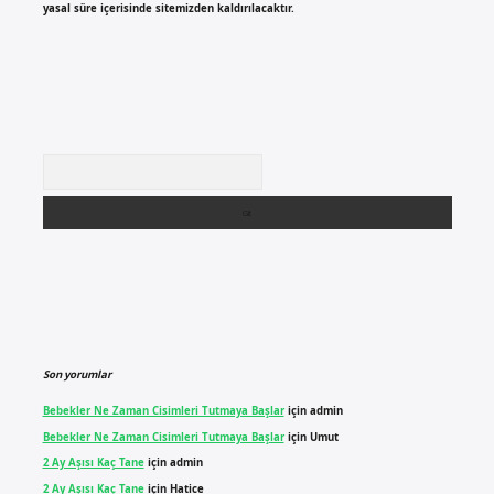
yasal süre içerisinde sitemizden kaldırılacaktır.
Arama
Son yorumlar
Bebekler Ne Zaman Cisimleri Tutmaya Başlar
için
admin
Bebekler Ne Zaman Cisimleri Tutmaya Başlar
için
Umut
2 Ay Aşısı Kaç Tane
için
admin
2 Ay Aşısı Kaç Tane
için
Hatice