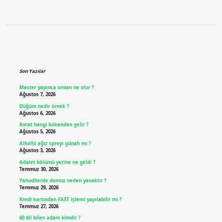
Sidebar
Son Yazılar
Master yapınca unvan ne olur ?
Ağustos 7, 2026
Düğüm nedir örnek ?
Ağustos 6, 2026
Avrat hangi kökenden gelir ?
Ağustos 5, 2026
Alkollü ağız spreyi günah mı ?
Ağustos 3, 2026
Adalet bölümü yerine ne geldi ?
Temmuz 30, 2026
Yahudilerde domuz neden yasaktır ?
Temmuz 29, 2026
Kredi kartından FAST işlemi yapılabilir mi ?
Temmuz 27, 2026
60 dil bilen adam kimdir ?