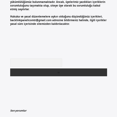
yükümlülüğümüz bulunmamaktadır. Ancak, üyelerimiz yazdıkları içeriklerin
sorumluluğunu taşımakta olup, siteye üye olarak bu sorumluluğu kabul
etmiş sayılırlar.
Hukuka ve yasal düzenlemelere aykırı olduğunu düşündüğünüz içerikleri,
backlinkpanelicomtr@gmail.com
adresine bildirmeniz halinde, ilgili içerikler
yasal süre içerisinde sitemizden kaldırılacaktır.
Arama
Son yorumlar