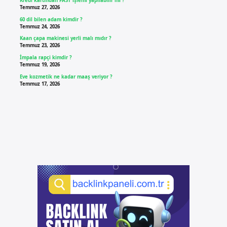
Kredi kartından FAST işlemi yapılabilir mi ?
Temmuz 27, 2026
60 dil bilen adam kimdir ?
Temmuz 24, 2026
Kaan çapa makinesi yerli malı mıdır ?
Temmuz 23, 2026
İmpala rapçi kimdir ?
Temmuz 19, 2026
Eve kozmetik ne kadar maaş veriyor ?
Temmuz 17, 2026