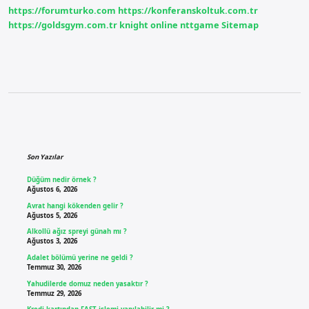
Yapılır
https://forumturko.com
https://konferanskoltuk.com.tr
https://goldsgym.com.tr
knight online
nttgame
Sitemap
Sidebar
Son Yazılar
Düğüm nedir örnek ?
Ağustos 6, 2026
Avrat hangi kökenden gelir ?
Ağustos 5, 2026
Alkollü ağız spreyi günah mı ?
Ağustos 3, 2026
Adalet bölümü yerine ne geldi ?
Temmuz 30, 2026
Yahudilerde domuz neden yasaktır ?
Temmuz 29, 2026