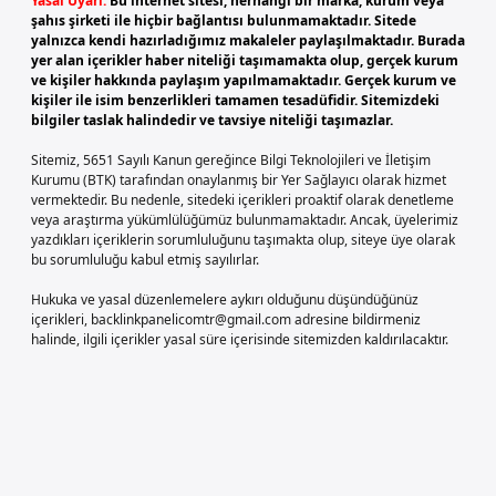
Yasal Uyarı:
Bu internet sitesi, herhangi bir marka, kurum veya
şahıs şirketi ile hiçbir bağlantısı bulunmamaktadır. Sitede
yalnızca kendi hazırladığımız makaleler paylaşılmaktadır. Burada
yer alan içerikler haber niteliği taşımamakta olup, gerçek kurum
ve kişiler hakkında paylaşım yapılmamaktadır. Gerçek kurum ve
kişiler ile isim benzerlikleri tamamen tesadüfidir. Sitemizdeki
bilgiler taslak halindedir ve tavsiye niteliği taşımazlar.
Sitemiz, 5651 Sayılı Kanun gereğince Bilgi Teknolojileri ve İletişim
Kurumu (BTK) tarafından onaylanmış bir Yer Sağlayıcı olarak hizmet
vermektedir. Bu nedenle, sitedeki içerikleri proaktif olarak denetleme
veya araştırma yükümlülüğümüz bulunmamaktadır. Ancak, üyelerimiz
yazdıkları içeriklerin sorumluluğunu taşımakta olup, siteye üye olarak
bu sorumluluğu kabul etmiş sayılırlar.
Hukuka ve yasal düzenlemelere aykırı olduğunu düşündüğünüz
içerikleri,
backlinkpanelicomtr@gmail.com
adresine bildirmeniz
halinde, ilgili içerikler yasal süre içerisinde sitemizden kaldırılacaktır.