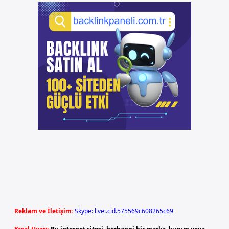
Reklam ve İletişim:
Skype: live:.cid.575569c608265c69