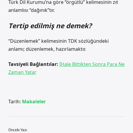
Türk Dil Kurumu’na göre “örgütlü” kelimesinin zıt
anlamlısı “dağınık”tır.
Tertip edilmiş ne demek?
“Düzenlemek” kelimesinin TDK sözlüğündeki
anlamı; düzenlemek, hazırlamaktır.
Tavsiyeli Bağlantılar:
İHale Bittikten Sonra Para Ne
Zaman Yatar
Tarih:
Makaleler
Önceki Yazı