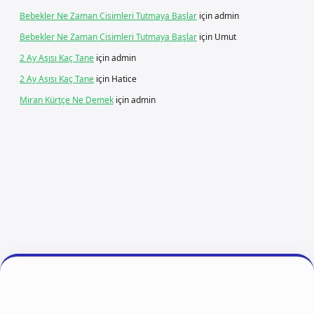
Bebekler Ne Zaman Cisimleri Tutmaya Başlar
için
admin
Bebekler Ne Zaman Cisimleri Tutmaya Başlar
için
Umut
2 Ay Aşısı Kaç Tane
için
admin
2 Ay Aşısı Kaç Tane
için
Hatice
Miran Kürtçe Ne Demek
için
admin
 giriş
ilbet giriş
vdcasino giriş
betexper