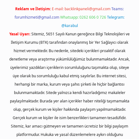
Reklam ve İletişim:
E-mail:
backlinkpaneli@gmail.com
Teams:
forumhizmeti@gmail.com
Whatsapp: 0262 606 0 726
Telegram:
@karabul
Yasal Uyarı:
Sitemiz, 5651 Sayılı Kanun gereğince Bilgi Teknolojileri ve
İletişim Kurumu (BTK) tarafından onaylanmış bir Yer Sağlayıcı olarak
hizmet vermektedir. Bu nedenle, sitedeki içerikleri proaktif olarak
denetleme veya araştırma yükümlülüğümüz bulunmamaktadır. Ancak,
üyelerimiz yazdıkları içeriklerin sorumluluğunu taşımakta olup, siteye
üye olarak bu sorumluluğu kabul etmiş sayılırlar. Bu internet sitesi,
herhangi bir marka, kurum veya şahıs şirketi ile hiçbir bağlantısı
bulunmamaktadır. Sitede yalnızca kendi hazırladığımız makaleler
paylaşılmaktadır. Burada yer alan içerikler haber niteliği taşımamakta
olup, gerçek kurum ve kişiler hakkında paylaşım yapılmamaktadır.
Gerçek kurum ve kişiler ile isim benzerlikleri tamamen tesadüfidir.
Sitemiz, kar amacı gütmeyen ve tamamen ücretsiz bir bilgi paylaşım
platformudur. Hukuka ve yasal düzenlemelere aykırı olduğunu