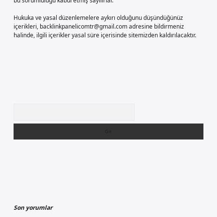
bu sorumluluğu kabul etmiş sayılırlar.
Hukuka ve yasal düzenlemelere aykırı olduğunu düşündüğünüz
içerikleri,
backlinkpanelicomtr@gmail.com
adresine bildirmeniz
halinde, ilgili içerikler yasal süre içerisinde sitemizden kaldırılacaktır.
Arama
Son yorumlar