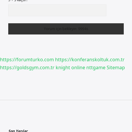
https://forumturko.com
https://konferanskoltuk.com.tr
https://goldsgym.com.tr
knight online
nttgame
Sitemap
Sidebar
Son Yazılar