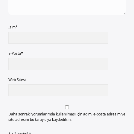
İsim*
E-Posta*
Web Sitesi
Daha sonraki yorumlarımda kullanılması için adım, e-posta adresim ve
site adresim bu tarayıcıya kaydedilsin.
5 + 3 kaçtır?
*