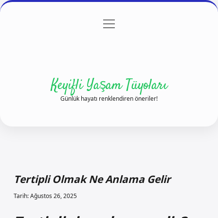
menüyü
Anasayfa
Gizlilik Politikası
Yasal Uyarı
aç
Hakkımızda
Keyifli Yaşam Tüyoları
Günlük hayatı renklendiren öneriler!
Tertipli Olmak Ne Anlama Gelir
Tarih: Ağustos 26, 2025