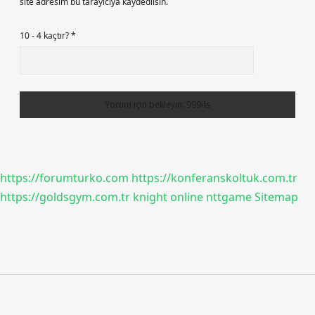
site adresim bu tarayıcıya kaydedilsin.
10 - 4 kaçtır?
*
https://forumturko.com
https://konferanskoltuk.com.tr
https://goldsgym.com.tr
knight online
nttgame
Sitemap