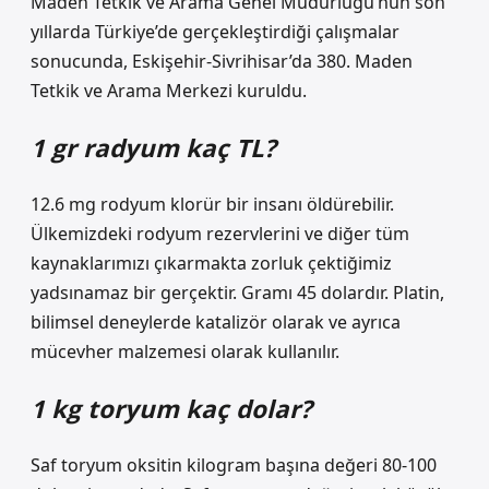
Maden Tetkik ve Arama Genel Müdürlüğü’nün son
yıllarda Türkiye’de gerçekleştirdiği çalışmalar
sonucunda, Eskişehir-Sivrihisar’da 380. Maden
Tetkik ve Arama Merkezi kuruldu.
1 gr radyum kaç TL?
12.6 mg rodyum klorür bir insanı öldürebilir.
Ülkemizdeki rodyum rezervlerini ve diğer tüm
kaynaklarımızı çıkarmakta zorluk çektiğimiz
yadsınamaz bir gerçektir. Gramı 45 dolardır. Platin,
bilimsel deneylerde katalizör olarak ve ayrıca
mücevher malzemesi olarak kullanılır.
1 kg toryum kaç dolar?
Saf toryum oksitin kilogram başına değeri 80-100