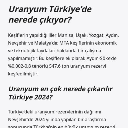
Uranyum Türkiye’de
nerede çıkıyor?
Keşiflerin yapıldığı iller Manisa, Uşak, Yozgat, Aydın,
Nevşehir ve Malatya’dır. MTA keşiflerinin ekonomik
ve teknolojik faydaları hakkında bir çalışma
yapılmamıştır. Bu keşiflere ek olarak Aydın-Söke’de
%0,002-0,8 tenörlü 547,6 ton uranyum rezervi
keşfedilmiştir.
Uranyum en çok nerede çıkarılır
Türkiye 2024?
Türkiye’deki uranyum rezervlerinin dağılımı
Nevşehir’de 2024 yılında yapılan bir araştırma
sonucunda Türkiye’nin en büyük uranyum rezervi