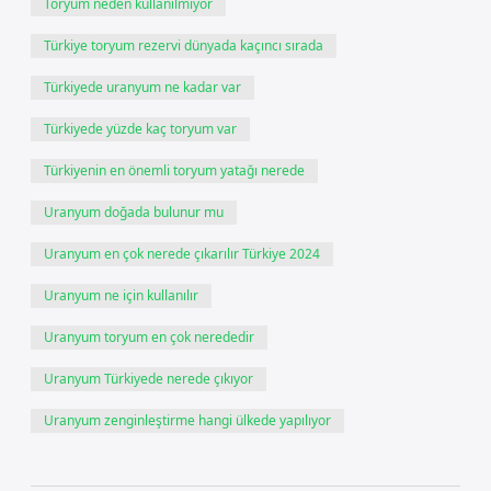
Toryum neden kullanılmıyor
Türkiye toryum rezervi dünyada kaçıncı sırada
Türkiyede uranyum ne kadar var
Türkiyede yüzde kaç toryum var
Türkiyenin en önemli toryum yatağı nerede
Uranyum doğada bulunur mu
Uranyum en çok nerede çıkarılır Türkiye 2024
Uranyum ne için kullanılır
Uranyum toryum en çok nerededir
Uranyum Türkiyede nerede çıkıyor
Uranyum zenginleştirme hangi ülkede yapılıyor