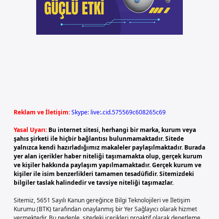
Reklam ve İletişim:
Skype: live:.cid.575569c608265c69
Yasal Uyarı:
Bu internet sitesi, herhangi bir marka, kurum veya
şahıs şirketi ile hiçbir bağlantısı bulunmamaktadır. Sitede
yalnızca kendi hazırladığımız makaleler paylaşılmaktadır. Burada
yer alan içerikler haber niteliği taşımamakta olup, gerçek kurum
ve kişiler hakkında paylaşım yapılmamaktadır. Gerçek kurum ve
kişiler ile isim benzerlikleri tamamen tesadüfidir. Sitemizdeki
bilgiler taslak halindedir ve tavsiye niteliği taşımazlar.
Sitemiz, 5651 Sayılı Kanun gereğince Bilgi Teknolojileri ve İletişim
Kurumu (BTK) tarafından onaylanmış bir Yer Sağlayıcı olarak hizmet
vermektedir. Bu nedenle, sitedeki içerikleri proaktif olarak denetleme