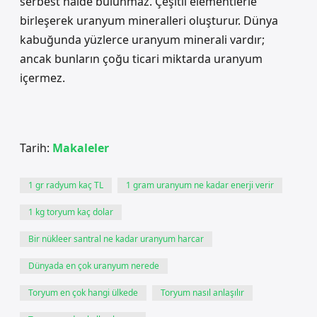
serbest halde bulunmaz. Çeşitli elementlerle
birleşerek uranyum mineralleri oluşturur. Dünya
kabuğunda yüzlerce uranyum minerali vardır;
ancak bunların çoğu ticari miktarda uranyum
içermez.
Tarih:
Makaleler
1 gr radyum kaç TL
1 gram uranyum ne kadar enerji verir
1 kg toryum kaç dolar
Bir nükleer santral ne kadar uranyum harcar
Dünyada en çok uranyum nerede
Toryum en çok hangi ülkede
Toryum nasıl anlaşılır