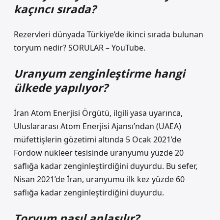
kaçıncı sırada?
Rezervleri dünyada Türkiye’de ikinci sırada bulunan
toryum nedir? SORULAR – YouTube.
Uranyum zenginleştirme hangi
ülkede yapılıyor?
İran Atom Enerjisi Örgütü, ilgili yasa uyarınca,
Uluslararası Atom Enerjisi Ajansı’ndan (UAEA)
müfettişlerin gözetimi altında 5 Ocak 2021’de
Fordow nükleer tesisinde uranyumu yüzde 20
saflığa kadar zenginleştirdiğini duyurdu. Bu sefer,
Nisan 2021’de İran, uranyumu ilk kez yüzde 60
saflığa kadar zenginleştirdiğini duyurdu.
Toryum nasıl anlaşılır?