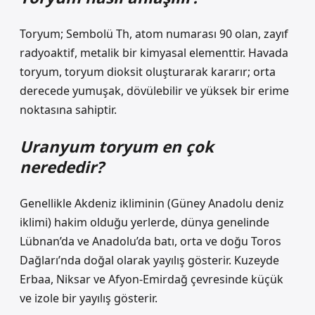
Toryum; Sembolü Th, atom numarası 90 olan, zayıf
radyoaktif, metalik bir kimyasal elementtir. Havada
toryum, toryum dioksit oluşturarak kararır; orta
derecede yumuşak, dövülebilir ve yüksek bir erime
noktasına sahiptir.
Uranyum toryum en çok
nerededir?
Genellikle Akdeniz ikliminin (Güney Anadolu deniz
iklimi) hakim olduğu yerlerde, dünya genelinde
Lübnan’da ve Anadolu’da batı, orta ve doğu Toros
Dağları’nda doğal olarak yayılış gösterir. Kuzeyde
Erbaa, Niksar ve Afyon-Emirdağ çevresinde küçük
ve izole bir yayılış gösterir.