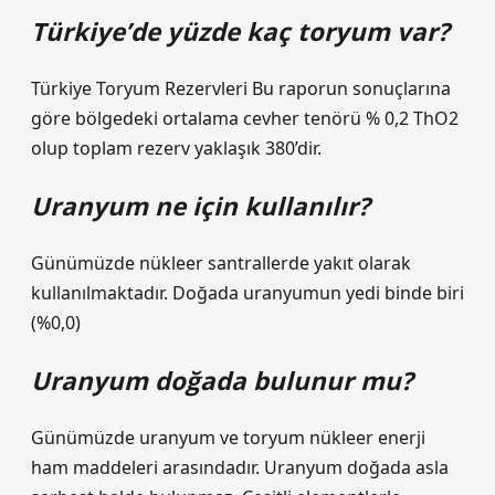
Türkiye’de yüzde kaç toryum var?
Türkiye Toryum Rezervleri Bu raporun sonuçlarına
göre bölgedeki ortalama cevher tenörü % 0,2 ThO2
olup toplam rezerv yaklaşık 380’dir.
Uranyum ne için kullanılır?
Günümüzde nükleer santrallerde yakıt olarak
kullanılmaktadır. Doğada uranyumun yedi binde biri
(%0,0)
Uranyum doğada bulunur mu?
Günümüzde uranyum ve toryum nükleer enerji
ham maddeleri arasındadır. Uranyum doğada asla