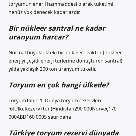
toryumun enerji hammaddesi olarak tüketimi
henüz yok denecek kadar azdır.
Bir nükleer santral ne kadar
uranyum harcar?
Normal büyüklükteki bir nükleer reaktör (nükleer
enerjiyi çeşitli enerji türlerine dönüştüren santral)
yılda yaklaşık 200 ton uranyum tüketir.
Toryum en çok hangi ülkede?
ToryumTablo 1. Dünya toryum rezervleri
[6]ÜlkeRezerv (ton)Hindistan290 000Norveç170
000ABD160 0005 satır daha
Türkiye toryum rezervi dünyada