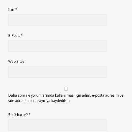
İsim*
E-Posta*
Web Sitesi
Daha sonraki yorumlarımda kullanılması için adım, e-posta adresim ve
site adresim bu tarayıcıya kaydedilsin.
5 + 3 kaçtır?
*