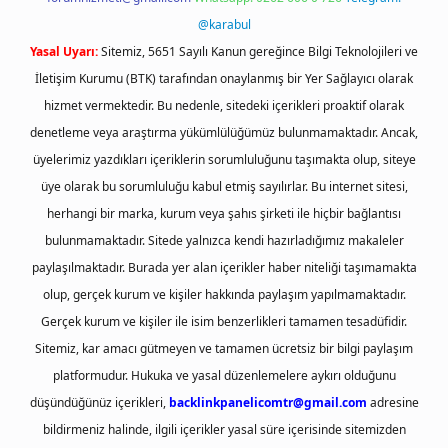
@karabul
Yasal Uyarı:
Sitemiz, 5651 Sayılı Kanun gereğince Bilgi Teknolojileri ve
İletişim Kurumu (BTK) tarafından onaylanmış bir Yer Sağlayıcı olarak
hizmet vermektedir. Bu nedenle, sitedeki içerikleri proaktif olarak
denetleme veya araştırma yükümlülüğümüz bulunmamaktadır. Ancak,
üyelerimiz yazdıkları içeriklerin sorumluluğunu taşımakta olup, siteye
üye olarak bu sorumluluğu kabul etmiş sayılırlar. Bu internet sitesi,
herhangi bir marka, kurum veya şahıs şirketi ile hiçbir bağlantısı
bulunmamaktadır. Sitede yalnızca kendi hazırladığımız makaleler
paylaşılmaktadır. Burada yer alan içerikler haber niteliği taşımamakta
olup, gerçek kurum ve kişiler hakkında paylaşım yapılmamaktadır.
Gerçek kurum ve kişiler ile isim benzerlikleri tamamen tesadüfidir.
Sitemiz, kar amacı gütmeyen ve tamamen ücretsiz bir bilgi paylaşım
platformudur. Hukuka ve yasal düzenlemelere aykırı olduğunu
düşündüğünüz içerikleri,
backlinkpanelicomtr@gmail.com
adresine
bildirmeniz halinde, ilgili içerikler yasal süre içerisinde sitemizden