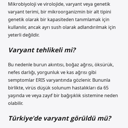
Mikrobiyoloji ve virolojide, varyant veya genetik
varyant terimi, bir mikroorganizmin bir alt tipini
genetik olarak bir kapasiteden tanımlamak için
kullanılır, ancak ayrı sush olarak adlandırılmak için
yeterli değildir.
Varyant tehlikeli mi?
Bu nedenle burun akıntısı, boğaz ağrısı, öksürük,
nefes darlığı, yorgunluk ve kas ağrısı gibi
semptomlar ERIS varyantında gözlenir. Bununla
birlikte, virüs düşük solunum hastalıkları da 65
yaşında ve veya zayıf bir bağışıklık sistemine neden
olabilir.
Türkiye’de varyant görüldü mü?