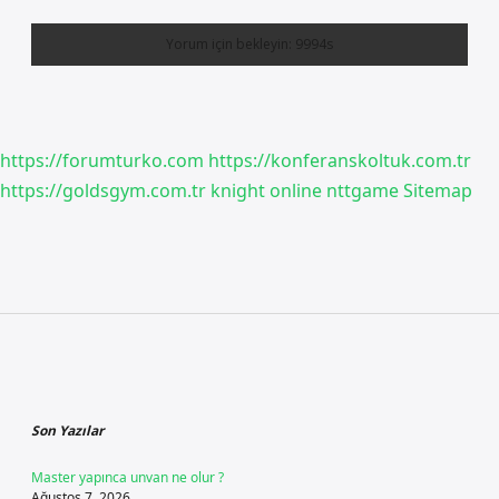
https://forumturko.com
https://konferanskoltuk.com.tr
https://goldsgym.com.tr
knight online
nttgame
Sitemap
Sidebar
Son Yazılar
Master yapınca unvan ne olur ?
Ağustos 7, 2026