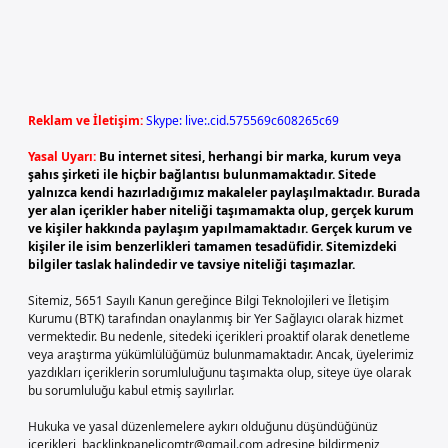
Reklam ve İletişim:
Skype: live:.cid.575569c608265c69
Yasal Uyarı:
Bu internet sitesi, herhangi bir marka, kurum veya
şahıs şirketi ile hiçbir bağlantısı bulunmamaktadır. Sitede
yalnızca kendi hazırladığımız makaleler paylaşılmaktadır. Burada
yer alan içerikler haber niteliği taşımamakta olup, gerçek kurum
ve kişiler hakkında paylaşım yapılmamaktadır. Gerçek kurum ve
kişiler ile isim benzerlikleri tamamen tesadüfidir. Sitemizdeki
bilgiler taslak halindedir ve tavsiye niteliği taşımazlar.
Sitemiz, 5651 Sayılı Kanun gereğince Bilgi Teknolojileri ve İletişim
Kurumu (BTK) tarafından onaylanmış bir Yer Sağlayıcı olarak hizmet
vermektedir. Bu nedenle, sitedeki içerikleri proaktif olarak denetleme
veya araştırma yükümlülüğümüz bulunmamaktadır. Ancak, üyelerimiz
yazdıkları içeriklerin sorumluluğunu taşımakta olup, siteye üye olarak
bu sorumluluğu kabul etmiş sayılırlar.
Hukuka ve yasal düzenlemelere aykırı olduğunu düşündüğünüz
içerikleri,
backlinkpanelicomtr@gmail.com
adresine bildirmeniz