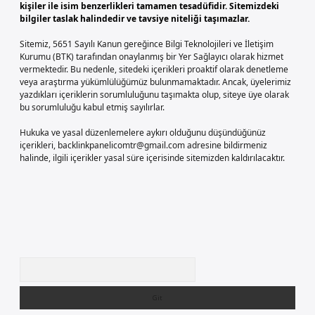
kişiler ile isim benzerlikleri tamamen tesadüfidir. Sitemizdeki
bilgiler taslak halindedir ve tavsiye niteliği taşımazlar.
Sitemiz, 5651 Sayılı Kanun gereğince Bilgi Teknolojileri ve İletişim
Kurumu (BTK) tarafından onaylanmış bir Yer Sağlayıcı olarak hizmet
vermektedir. Bu nedenle, sitedeki içerikleri proaktif olarak denetleme
veya araştırma yükümlülüğümüz bulunmamaktadır. Ancak, üyelerimiz
yazdıkları içeriklerin sorumluluğunu taşımakta olup, siteye üye olarak
bu sorumluluğu kabul etmiş sayılırlar.
Hukuka ve yasal düzenlemelere aykırı olduğunu düşündüğünüz
içerikleri,
backlinkpanelicomtr@gmail.com
adresine bildirmeniz
halinde, ilgili içerikler yasal süre içerisinde sitemizden kaldırılacaktır.
Arama