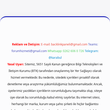
iriş
betexper
Reklam ve İletişim:
E-mail:
backlinkpaneli@gmail.com
Teams:
forumhizmeti@gmail.com
Whatsapp: 0262 606 0 726
Telegram:
@karabul
Yasal Uyarı:
Sitemiz, 5651 Sayılı Kanun gereğince Bilgi Teknolojileri ve
İletişim Kurumu (BTK) tarafından onaylanmış bir Yer Sağlayıcı olarak
hizmet vermektedir. Bu nedenle, sitedeki içerikleri proaktif olarak
denetleme veya araştırma yükümlülüğümüz bulunmamaktadır. Ancak,
üyelerimiz yazdıkları içeriklerin sorumluluğunu taşımakta olup, siteye
üye olarak bu sorumluluğu kabul etmiş sayılırlar. Bu internet sitesi,
herhangi bir marka, kurum veya şahıs şirketi ile hiçbir bağlantısı