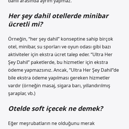
dahil arasında ayrım yapmaz.
Her şey dahil otellerde minibar
ücretli mi?
Örneğin, “her şey dahil” konseptine sahip birçok
otel, minibar, su sporları ve oyun odası gibi bazı
aktiviteler için ekstra ücret talep eder. “Ultra Her
Şey Dahil” paketlerde, bu hizmetler için ekstra
ödeme yapmazsınız. Ancak, “Ultra Her Şey Dahil”de
bile ekstra ödeme yapılması gereken hizmetler
vardır (örneğin masaj, sigara barı, yıllandırılmış
şaraplar, vb.)
Otelde soft içecek ne demek?
Eğer meşrubatların ne olduğunu merak