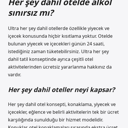
Her şey dahil otelde alkol
sınırsız mı?
Ultra her şey dahil otellerde özellikle yiyecek ve
içecek konusunda hiçbir kısıtlama yoktur. Otelde
bulunan yiyecek ve içecekleri günün 24 saati,
istediğiniz zaman tüketebilirsiniz. Ultra her şey
dahil tatil konseptinde ayrıca çeşitli otel
aktivitelerinden ücretsiz yararlanma hakkınız da
vardır.
Her şey dahil oteller neyi kapsar?
Her şey dahil otel konsepti, konaklama, yiyecek ve
içecekler, eğlence ve belirli aktivitelerin tek bir ücret
karşılığında sunulduğu bir hizmet modelidir.
Konuklar, otel konaklamaları sırasında ekstra ücret