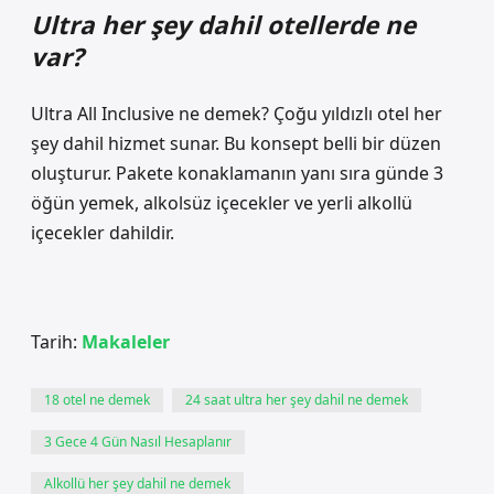
Ultra her şey dahil otellerde ne
var?
Ultra All Inclusive ne demek? Çoğu yıldızlı otel her
şey dahil hizmet sunar. Bu konsept belli bir düzen
oluşturur. Pakete konaklamanın yanı sıra günde 3
öğün yemek, alkolsüz içecekler ve yerli alkollü
içecekler dahildir.
Tarih:
Makaleler
18 otel ne demek
24 saat ultra her şey dahil ne demek
3 Gece 4 Gün Nasıl Hesaplanır
Alkollü her şey dahil ne demek