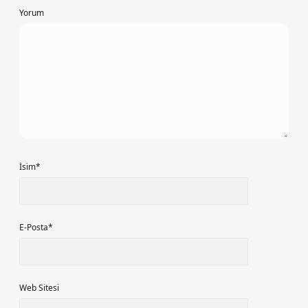
Yorum
İsim*
E-Posta*
Web Sitesi