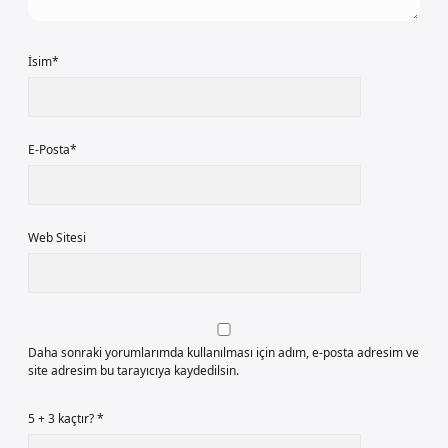
İsim*
E-Posta*
Web Sitesi
Daha sonraki yorumlarımda kullanılması için adım, e-posta adresim ve
site adresim bu tarayıcıya kaydedilsin.
5 + 3 kaçtır?
*