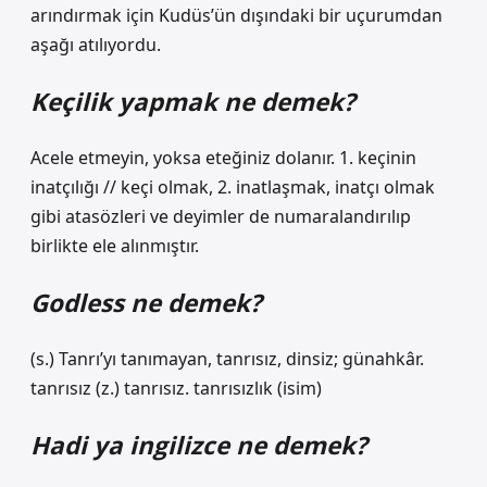
arındırmak için Kudüs’ün dışındaki bir uçurumdan
aşağı atılıyordu.
Keçilik yapmak ne demek?
Acele etmeyin, yoksa eteğiniz dolanır. 1. keçinin
inatçılığı // keçi olmak, 2. inatlaşmak, inatçı olmak
gibi atasözleri ve deyimler de numaralandırılıp
birlikte ele alınmıştır.
Godless ne demek?
(s.) Tanrı’yı ​​tanımayan, tanrısız, dinsiz; günahkâr.
tanrısız (z.) tanrısız. tanrısızlık (isim)
Hadi ya ingilizce ne demek?