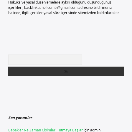
Hukuka ve yasal düzenlemelere aykırı olduğunu düşündüğünüz
içerikleri,
backlinkpanelicomtr@gmail.com
adresine bildirmeniz
halinde, ilgili içerikler yasal süre içerisinde sitemizden kaldırılacaktır.
Arama
Son yorumlar
Bebekler Ne Zaman Cisimleri Tutmaya Başlar
için
admin