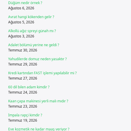
Düğüm nedir örnek ?
Ağustos 6, 2026
Avrat hangi kökenden gelir ?
Ağustos 5, 2026
Alkollü ağız spreyi günah mı ?
Ağustos 3, 2026
Adalet bölümü yerine ne geldi ?
Temmuz 30, 2026
Yahudilerde domuz neden yasaktır ?
Temmuz 29, 2026
Kredi kartından FAST işlemi yapılabilir mi ?
Temmuz 27, 2026
60 dil bilen adam kimdir ?
Temmuz 24, 2026
Kaan çapa makinesi yerli malı mıdır ?
Temmuz 23, 2026
İmpala rapçi kimdir ?
Temmuz 19, 2026
Eve kozmetik ne kadar maaş veriyor ?