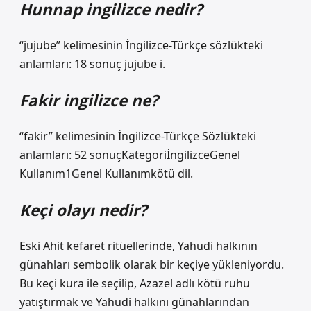
Hunnap ingilizce nedir?
“jujube” kelimesinin İngilizce-Türkçe sözlükteki
anlamları: 18 sonuç jujube i.
Fakir ingilizce ne?
“fakir” kelimesinin İngilizce-Türkçe Sözlükteki
anlamları: 52 sonuçKategoriİngilizceGenel
Kullanım1Genel Kullanımkötü dil.
Keçi olayı nedir?
Eski Ahit kefaret ritüellerinde, Yahudi halkının
günahları sembolik olarak bir keçiye yükleniyordu.
Bu keçi kura ile seçilip, Azazel adlı kötü ruhu
yatıştırmak ve Yahudi halkını günahlarından