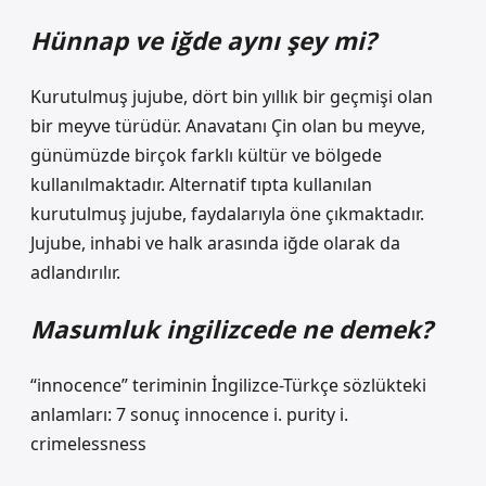
Hünnap ve iğde aynı şey mi?
Kurutulmuş jujube, dört bin yıllık bir geçmişi olan
bir meyve türüdür. Anavatanı Çin olan bu meyve,
günümüzde birçok farklı kültür ve bölgede
kullanılmaktadır. Alternatif tıpta kullanılan
kurutulmuş jujube, faydalarıyla öne çıkmaktadır.
Jujube, inhabi ve halk arasında iğde olarak da
adlandırılır.
Masumluk ingilizcede ne demek?
“innocence” teriminin İngilizce-Türkçe sözlükteki
anlamları: 7 sonuç innocence i. purity i.
crimelessness