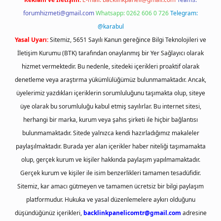
forumhizmeti@gmail.com
Whatsapp: 0262 606 0 726
Telegram:
@karabul
Yasal Uyarı:
Sitemiz, 5651 Sayılı Kanun gereğince Bilgi Teknolojileri ve
İletişim Kurumu (BTK) tarafından onaylanmış bir Yer Sağlayıcı olarak
hizmet vermektedir. Bu nedenle, sitedeki içerikleri proaktif olarak
denetleme veya araştırma yükümlülüğümüz bulunmamaktadır. Ancak,
üyelerimiz yazdıkları içeriklerin sorumluluğunu taşımakta olup, siteye
üye olarak bu sorumluluğu kabul etmiş sayılırlar. Bu internet sitesi,
herhangi bir marka, kurum veya şahıs şirketi ile hiçbir bağlantısı
bulunmamaktadır. Sitede yalnızca kendi hazırladığımız makaleler
paylaşılmaktadır. Burada yer alan içerikler haber niteliği taşımamakta
olup, gerçek kurum ve kişiler hakkında paylaşım yapılmamaktadır.
Gerçek kurum ve kişiler ile isim benzerlikleri tamamen tesadüfidir.
Sitemiz, kar amacı gütmeyen ve tamamen ücretsiz bir bilgi paylaşım
platformudur. Hukuka ve yasal düzenlemelere aykırı olduğunu
düşündüğünüz içerikleri,
backlinkpanelicomtr@gmail.com
adresine