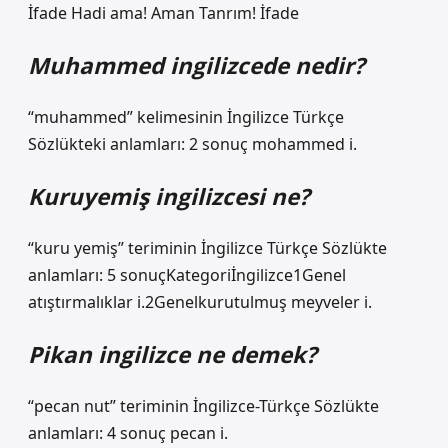
İfade Hadi ama! Aman Tanrım! İfade
Muhammed ingilizcede nedir?
“muhammed” kelimesinin İngilizce Türkçe
Sözlükteki anlamları: 2 sonuç mohammed i.
Kuruyemiş ingilizcesi ne?
“kuru yemiş” teriminin İngilizce Türkçe Sözlükte
anlamları: 5 sonuçKategoriİngilizce1Genel
atıştırmalıklar i.2Genelkurutulmuş meyveler i.
Pikan ingilizce ne demek?
“pecan nut” teriminin İngilizce-Türkçe Sözlükte
anlamları: 4 sonuç pecan i.