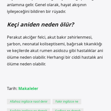
anlamına gelir. Genel olarak, hayat akışının
iyileşeceğini bildiren bir rüyadır.
Keçi aniden neden ölür?
Perakut akciğer felci, akut bakır zehirlenmesi,
şarbon, neonatal koliseptisemi, bağırsak tıkanıklığı
ve keçilerde akut rumen asidozu gibi hastalıklar ani
ölüme neden olabilir. Herhangi bir ciddi hastalık ani
ölüme neden olabilir.
Tarih:
Makaleler
Allahsız ingilizce nasıl denir
Fakir ingilizce ne
Fasfakir ingilizce ne demek
Godless ne demek