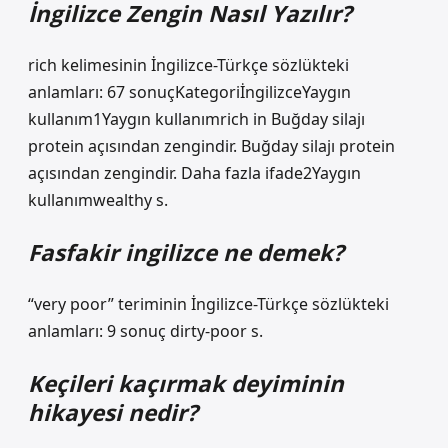
İngilizce Zengin Nasıl Yazılır?
rich kelimesinin İngilizce-Türkçe sözlükteki
anlamları: 67 sonuçKategoriİngilizceYaygın
kullanım1Yaygın kullanımrich in Buğday silajı
protein açısından zengindir. Buğday silajı protein
açısından zengindir. Daha fazla ifade2Yaygın
kullanımwealthy s.
Fasfakir ingilizce ne demek?
“very poor” teriminin İngilizce-Türkçe sözlükteki
anlamları: 9 sonuç dirty-poor s.
Keçileri kaçırmak deyiminin
hikayesi nedir?