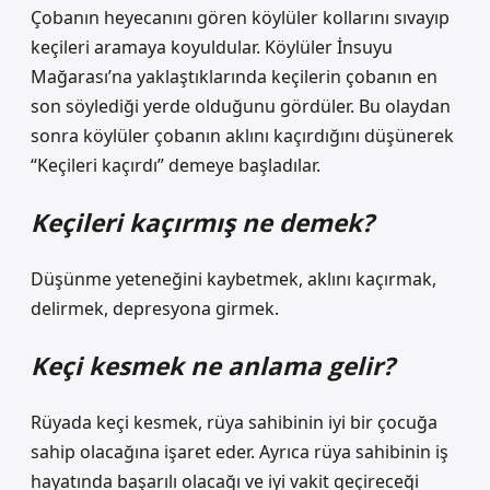
Çobanın heyecanını gören köylüler kollarını sıvayıp
keçileri aramaya koyuldular. Köylüler İnsuyu
Mağarası’na yaklaştıklarında keçilerin çobanın en
son söylediği yerde olduğunu gördüler. Bu olaydan
sonra köylüler çobanın aklını kaçırdığını düşünerek
“Keçileri kaçırdı” demeye başladılar.
Keçileri kaçırmış ne demek?
Düşünme yeteneğini kaybetmek, aklını kaçırmak,
delirmek, depresyona girmek.
Keçi kesmek ne anlama gelir?
Rüyada keçi kesmek, rüya sahibinin iyi bir çocuğa
sahip olacağına işaret eder. Ayrıca rüya sahibinin iş
hayatında başarılı olacağı ve iyi vakit geçireceği