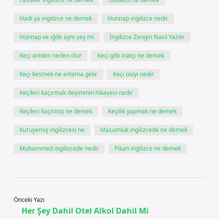
Hadi ya ingilizce ne demek
Hunnap ingilizce nedir
Hünnap ve iğde aynı şey mi
İngilizce Zengin Nasıl Yazılır
Keçi aniden neden ölür
Keçi gibi inatçı ne demek
Keçi kesmek ne anlama gelir
Keçi olayı nedir
Keçileri kaçırmak deyiminin hikayesi nedir
Keçileri kaçırmış ne demek
Keçilik yapmak ne demek
Kuruyemiş ingilizcesi ne
Masumluk ingilizcede ne demek
Muhammed ingilizcede nedir
Pikan ingilizce ne demek
Önceki Yazı
Her Şey Dahil Otel Alkol Dahil Mi