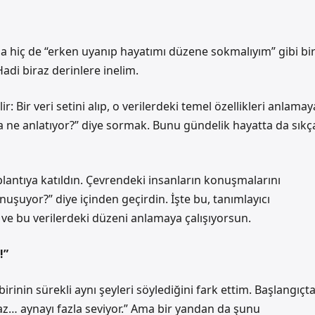
 hiç de “erken uyanıp hayatımı düzene sokmalıyım” gibi bi
di biraz derinlere inelim.
ir: Bir veri setini alıp, o verilerdeki temel özellikleri anlamay
na ne anlatıyor?” diye sormak. Bunu gündelik hayatta da sıkç
lantıya katıldın. Çevrendeki insanların konuşmalarını
uşuyor?” diye içinden geçirdin. İşte bu, tanımlayıcı
) ve bu verilerdeki düzeni anlamaya çalışıyorsun.
!”
nin sürekli aynı şeyleri söylediğini fark ettim. Başlangıçta
raz… aynayı fazla seviyor.” Ama bir yandan da şunu