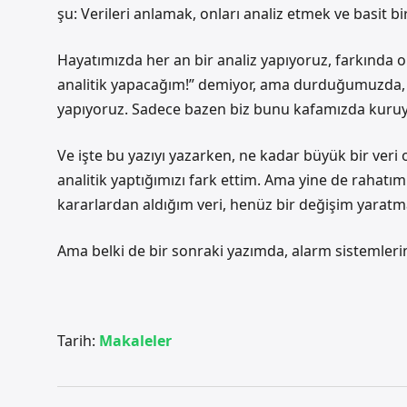
şu: Verileri anlamak, onları analiz etmek ve basit 
Hayatımızda her an bir analiz yapıyoruz, farkında
analitik yapacağım!” demiyor, ama durduğumuzda, ba
yapıyoruz. Sadece bazen biz bunu kafamızda kuru
Ve işte bu yazıyı yazarken, ne kadar büyük bir ve
analitik yaptığımızı fark ettim. Ama yine de raha
kararlardan aldığım veri, henüz bir değişim yaratm
Ama belki de bir sonraki yazımda, alarm sistemlerin
Tarih:
Makaleler