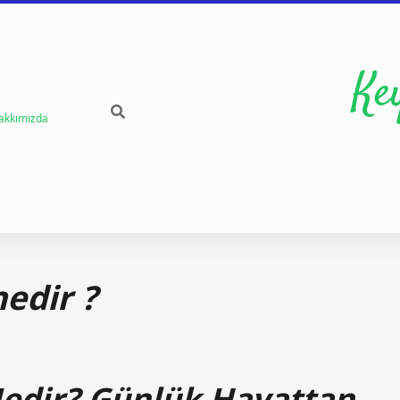
Ke
akkımızda
nedir ?
Nedir? Günlük Hayattan