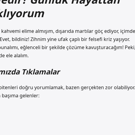
klıyorum
, kahvemi elime almışım, dışarıda martılar göç ediyor, içimd
vet, bildiniz! Zihnim yine ufak çaplı bir felsefi kriz yaşıyor.
unalımı, eğlenceli bir şekilde çözüme kavuşturacağım! Peki
de ele alalım.
amızda Tıklamalar
bitenleri doğru yorumlamak, bazen gerçekten zor olabiliyor
n başıma gelenler: