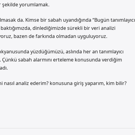
bir şekilde yorumlamak.
 olmasak da. Kimse bir sabah uyandığında “Bugün tanımlayıcı
ktığımızda, dinlediğimizde sürekli bir veri analizi
yoruz, bazen de farkında olmadan uyguluyoruz.
ri okyanusunda yüzdüğümüzü, aslında her an tanımlayıcı
tım. Çünkü sabah alarmını erteleme konusunda verdiğim
adı.
i nasıl analiz ederim? konusuna giriş yaparım, kim bilir?