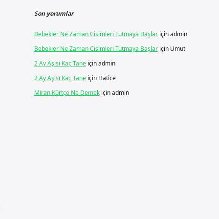
Son yorumlar
Bebekler Ne Zaman Cisimleri Tutmaya Başlar
için
admin
Bebekler Ne Zaman Cisimleri Tutmaya Başlar
için
Umut
2 Ay Aşısı Kaç Tane
için
admin
2 Ay Aşısı Kaç Tane
için
Hatice
Miran Kürtçe Ne Demek
için
admin