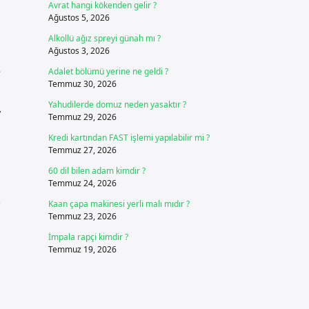
Avrat hangi kökenden gelir ?
Ağustos 5, 2026
Alkollü ağız spreyi günah mı ?
Ağustos 3, 2026
e
Adalet bölümü yerine ne geldi ?
Temmuz 30, 2026
Yahudilerde domuz neden yasaktır ?
,
Temmuz 29, 2026
Kredi kartından FAST işlemi yapılabilir mi ?
Temmuz 27, 2026
60 dil bilen adam kimdir ?
Temmuz 24, 2026
.
Kaan çapa makinesi yerli malı mıdır ?
Temmuz 23, 2026
İmpala rapçi kimdir ?
Temmuz 19, 2026