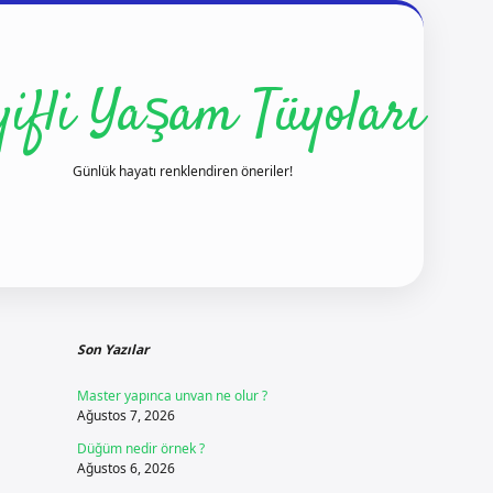
yifli Yaşam Tüyoları
Günlük hayatı renklendiren öneriler!
Sidebar
ilbet yeni gir
Son Yazılar
Master yapınca unvan ne olur ?
Ağustos 7, 2026
Düğüm nedir örnek ?
Ağustos 6, 2026