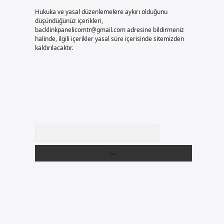
Hukuka ve yasal düzenlemelere aykırı olduğunu
düşündüğünüz içerikleri,
backlinkpanelicomtr@gmail.com
adresine bildirmeniz
halinde, ilgili içerikler yasal süre içerisinde sitemizden
kaldırılacaktır.
Arama