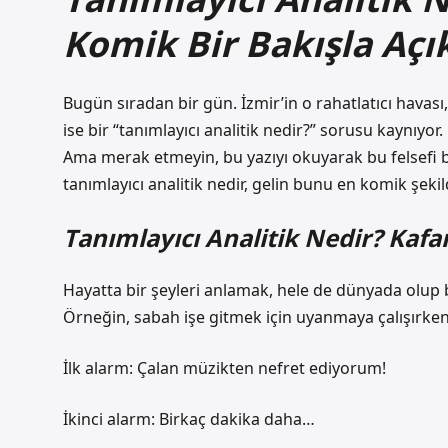
Komik Bir Bakışla Açı
Bugün sıradan bir gün. İzmir’in o rahatlatıcı havası
ise bir “tanımlayıcı analitik nedir?” sorusu kaynıyor. E
Ama merak etmeyin, bu yazıyı okuyarak bu felsefi b
tanımlayıcı analitik nedir, gelin bunu en komik şekil
Tanımlayıcı Analitik Nedir? Kaf
Hayatta bir şeyleri anlamak, hele de dünyada olup 
Örneğin, sabah işe gitmek için uyanmaya çalışırke
İlk alarm: Çalan müzikten nefret ediyorum!
İkinci alarm: Birkaç dakika daha…