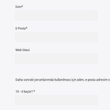
İsim*
E-Posta*
Web Sitesi
Daha sonraki yorumlarımda kullanılması için adım, e-posta adresim ve
10 - 4 kaçtır?
*