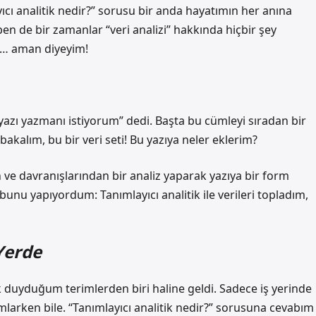
ıcı analitik nedir?” sorusu bir anda hayatımın her anına
 de bir zamanlar “veri analizi” hakkında hiçbir şey
ra… aman diyeyim!
yazı yazmanı istiyorum” dedi. Başta bu cümleyi sıradan bir
kalım, bu bir veri seti! Bu yazıya neler eklerim?
 ve davranışlarından bir analiz yaparak yazıya bir form
unu yapıyordum: Tanımlayıcı analitik ile verileri topladım,
Yerde
k duyduğum terimlerden biri haline geldi. Sadece iş yerinde
larken bile. “Tanımlayıcı analitik nedir?” sorusuna cevabım