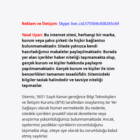
Reklam ve İletişim:
Skype: live:.cid.575569c608265c69
Yasal Uyarı:
Bu internet sitesi, herhangi bir marka,
kurum veya şahıs şirketi ile hiçbir bağlantısı
bulunmamaktadır. Sitede yalnızca kendi
hazırladığımız makaleler paylaşılmaktadır. Burada
yer alan içerikler haber niteliği taşımamakta olup,
gerçek kurum ve kişiler hakkında paylaşım
yapılmamaktadır. Gerçek kurum ve kişiler ile isim
benzerlikleri tamamen tesadüfidir. Sitemizdeki
bilgiler taslak halindedir ve tavsiye niteliği
taşımazlar.
u
Sitemiz, 5651 Sayılı Kanun gereğince Bilgi Teknolojileri
ve İletişim Kurumu (BTK) tarafından onaylanmış bir Yer
Sağlayıcı olarak hizmet vermektedir. Bu nedenle,
sitedeki içerikleri proaktif olarak denetleme veya
araştırma yükümlülüğümüz bulunmamaktadır. Ancak,
üyelerimiz yazdıkları içeriklerin sorumluluğunu
taşımakta olup, siteye üye olarak bu sorumluluğu kabul
etmiş sayılırlar.