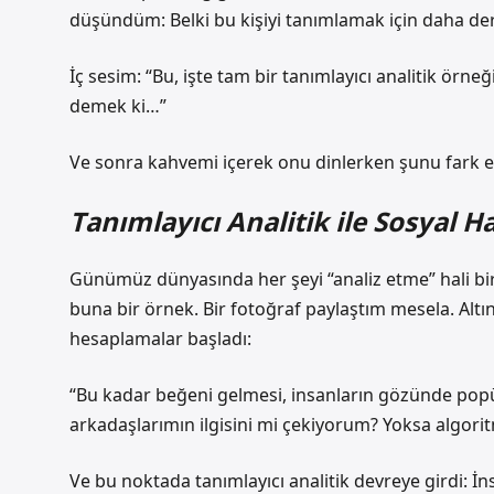
düşündüm: Belki bu kişiyi tanımlamak için daha deri
İç sesim: “Bu, işte tam bir tanımlayıcı analitik örneğ
demek ki…”
Ve sonra kahvemi içerek onu dinlerken şunu fark et
Tanımlayıcı Analitik ile Sosyal H
Günümüz dünyasında her şeyi “analiz etme” hali bi
buna bir örnek. Bir fotoğraf paylaştım mesela. Alt
hesaplamalar başladı:
“Bu kadar beğeni gelmesi, insanların gözünde popü
arkadaşlarımın ilgisini mi çekiyorum? Yoksa algori
Ve bu noktada tanımlayıcı analitik devreye girdi: İn