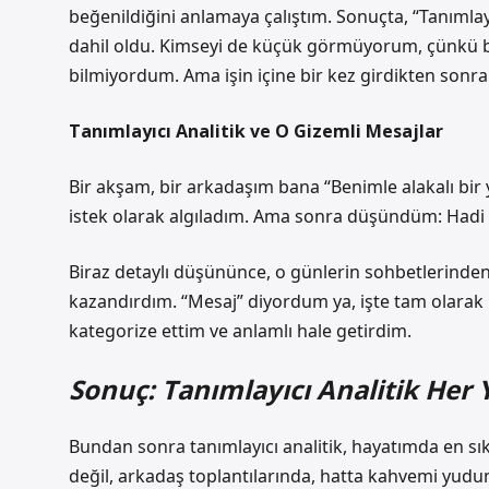
beğenildiğini anlamaya çalıştım. Sonuçta, “Tanımlay
dahil oldu. Kimseyi de küçük görmüyorum, çünkü ben
bilmiyordum. Ama işin içine bir kez girdikten son
Tanımlayıcı Analitik ve O Gizemli Mesajlar
Bir akşam, bir arkadaşım bana “Benimle alakalı bir 
istek olarak algıladım. Ama sonra düşündüm: Hadi ba
Biraz detaylı düşününce, o günlerin sohbetlerinden
kazandırdım. “Mesaj” diyordum ya, işte tam olarak b
kategorize ettim ve anlamlı hale getirdim.
Sonuç: Tanımlayıcı Analitik Her 
Bundan sonra tanımlayıcı analitik, hayatımda en sı
değil, arkadaş toplantılarında, hatta kahvemi yudum