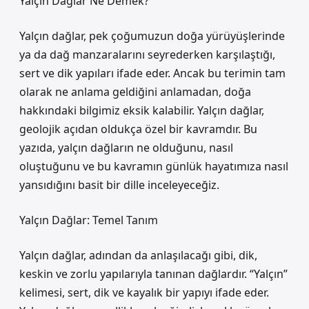
Yalçın Dağlar Ne Demek?
Yalçın dağlar, pek çoğumuzun doğa yürüyüşlerinde
ya da dağ manzaralarını seyrederken karşılaştığı,
sert ve dik yapıları ifade eder. Ancak bu terimin tam
olarak ne anlama geldiğini anlamadan, doğa
hakkındaki bilgimiz eksik kalabilir. Yalçın dağlar,
geolojik açıdan oldukça özel bir kavramdır. Bu
yazıda, yalçın dağların ne olduğunu, nasıl
oluştuğunu ve bu kavramın günlük hayatımıza nasıl
yansıdığını basit bir dille inceleyeceğiz.
Yalçın Dağlar: Temel Tanım
Yalçın dağlar, adından da anlaşılacağı gibi, dik,
keskin ve zorlu yapılarıyla tanınan dağlardır. “Yalçın”
kelimesi, sert, dik ve kayalık bir yapıyı ifade eder.