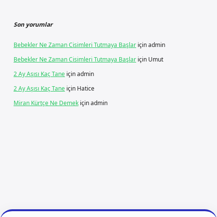
Son yorumlar
Bebekler Ne Zaman Cisimleri Tutmaya Başlar
için
admin
Bebekler Ne Zaman Cisimleri Tutmaya Başlar
için
Umut
2 Ay Aşısı Kaç Tane
için
admin
2 Ay Aşısı Kaç Tane
için
Hatice
Miran Kürtçe Ne Demek
için
admin
o giriş
betexper