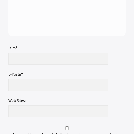
İsim*
E-Posta*
Web Sitesi