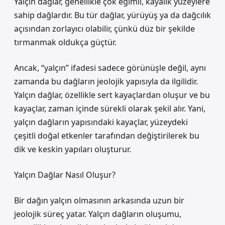
Yalçın dağlar, genellikle çok eğimli, kayalık yüzeylere
sahip dağlardır. Bu tür dağlar, yürüyüş ya da dağcılık
açısından zorlayıcı olabilir, çünkü düz bir şekilde
tırmanmak oldukça güçtür.
Ancak, “yalçın” ifadesi sadece görünüşle değil, aynı
zamanda bu dağların jeolojik yapısıyla da ilgilidir.
Yalçın dağlar, özellikle sert kayaçlardan oluşur ve bu
kayaçlar, zaman içinde sürekli olarak şekil alır. Yani,
yalçın dağların yapısındaki kayaçlar, yüzeydeki
çeşitli doğal etkenler tarafından değiştirilerek bu
dik ve keskin yapıları oluşturur.
Yalçın Dağlar Nasıl Oluşur?
Bir dağın yalçın olmasının arkasında uzun bir
jeolojik süreç yatar. Yalçın dağların oluşumu,