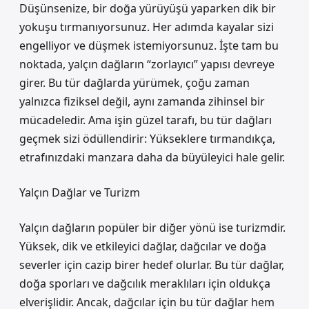
Düşünsenize, bir doğa yürüyüşü yaparken dik bir
yokuşu tırmanıyorsunuz. Her adımda kayalar sizi
engelliyor ve düşmek istemiyorsunuz. İşte tam bu
noktada, yalçın dağların “zorlayıcı” yapısı devreye
girer. Bu tür dağlarda yürümek, çoğu zaman
yalnızca fiziksel değil, aynı zamanda zihinsel bir
mücadeledir. Ama işin güzel tarafı, bu tür dağları
geçmek sizi ödüllendirir: Yükseklere tırmandıkça,
etrafınızdaki manzara daha da büyüleyici hale gelir.
Yalçın Dağlar ve Turizm
Yalçın dağların popüler bir diğer yönü ise turizmdir.
Yüksek, dik ve etkileyici dağlar, dağcılar ve doğa
severler için cazip birer hedef olurlar. Bu tür dağlar,
doğa sporları ve dağcılık meraklıları için oldukça
elverişlidir. Ancak, dağcılar için bu tür dağlar hem