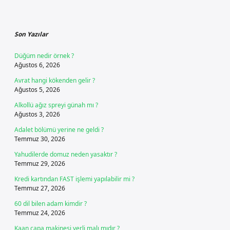
Sidebar
Son Yazılar
Düğüm nedir örnek ?
Ağustos 6, 2026
Avrat hangi kökenden gelir ?
Ağustos 5, 2026
Alkollü ağız spreyi günah mı ?
Ağustos 3, 2026
Adalet bölümü yerine ne geldi ?
Temmuz 30, 2026
Yahudilerde domuz neden yasaktır ?
Temmuz 29, 2026
Kredi kartından FAST işlemi yapılabilir mi ?
Temmuz 27, 2026
60 dil bilen adam kimdir ?
Temmuz 24, 2026
Kaan çapa makinesi yerli malı mıdır ?